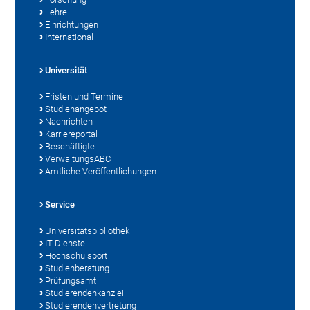
Lehre
Einrichtungen
International
Universität
Fristen und Termine
Studienangebot
Nachrichten
Karriereportal
Beschäftigte
VerwaltungsABC
Amtliche Veröffentlichungen
Service
Universitätsbibliothek
IT-Dienste
Hochschulsport
Studienberatung
Prüfungsamt
Studierendenkanzlei
Studierendenvertretung