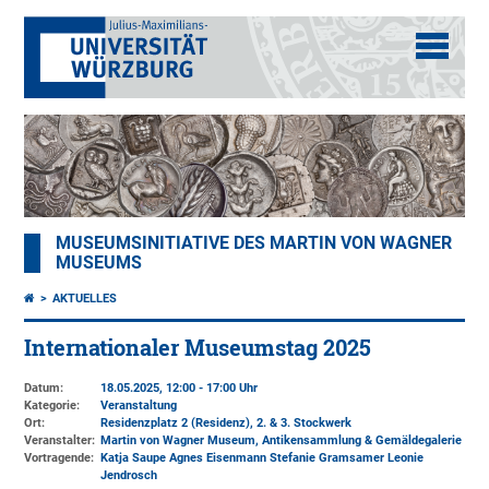
MUSEUMSINITIATIVE DES MARTIN VON WAGNER
MUSEUMS
AKTUELLES
Internationaler Museumstag 2025
Datum:
18.05.2025, 12:00 - 17:00 Uhr
Kategorie:
Veranstaltung
Ort:
Residenzplatz 2 (Residenz)
, 2. & 3. Stockwerk
Veranstalter:
Martin von Wagner Museum
, Antikensammlung & Gemäldegalerie
Vortragende:
Katja Saupe Agnes Eisenmann Stefanie Gramsamer Leonie
Jendrosch