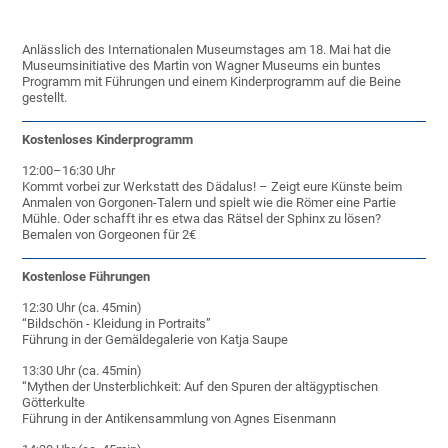
Anlässlich des Internationalen Museumstages am 18. Mai hat die
Museumsinitiative des Martin von Wagner Museums ein buntes
Programm mit Führungen und einem Kinderprogramm auf die Beine
gestellt.
Kostenloses Kinderprogramm
12:00–16:30 Uhr
Kommt vorbei zur Werkstatt des Dädalus! – Zeigt eure Künste beim
Anmalen von Gorgonen-Talern und spielt wie die Römer eine Partie
Mühle. Oder schafft ihr es etwa das Rätsel der Sphinx zu lösen?
Bemalen von Gorgeonen für 2€
Kostenlose Führungen
12:30 Uhr (ca. 45min)
“Bildschön - Kleidung in Portraits”
Führung in der Gemäldegalerie von Katja Saupe
13:30 Uhr (ca. 45min)
“Mythen der Unsterblichkeit: Auf den Spuren der altägyptischen
Götterkulte
Führung in der Antikensammlung von Agnes Eisenmann