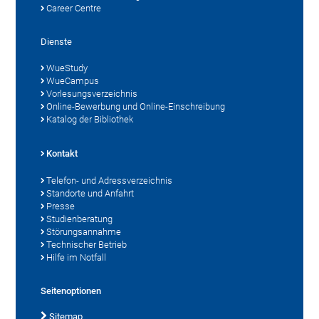
Career Centre
Dienste
WueStudy
WueCampus
Vorlesungsverzeichnis
Online-Bewerbung und Online-Einschreibung
Katalog der Bibliothek
Kontakt
Telefon- und Adressverzeichnis
Standorte und Anfahrt
Presse
Studienberatung
Störungsannahme
Technischer Betrieb
Hilfe im Notfall
Seitenoptionen
Sitemap