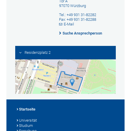
Tor A
97070 Würzburg
Tel.: +49 931 31-82282
Fax: +49 931 31-82288
E-Mail
Suche Ansprechperson
Residenzplatz 2
Startseite
Universität
Studium
Forschung