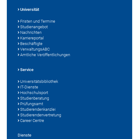
Universität
Fristen und Termine
Studienangebot
Nachrichten
Karriereportal
Beschäftigte
VerwaltungsABC
Amtliche Veröffentlichungen
Service
Universitätsbibliothek
IT-Dienste
Hochschulsport
Studienberatung
Prüfungsamt
Studierendenkanzlei
Studierendenvertretung
Career Centre
Dienste