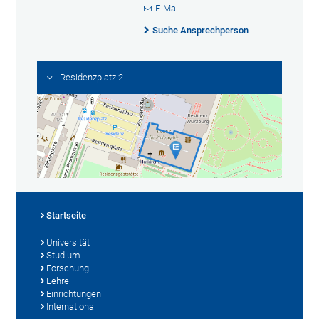
E-Mail
Suche Ansprechperson
Residenzplatz 2
Startseite
Universität
Studium
Forschung
Lehre
Einrichtungen
International