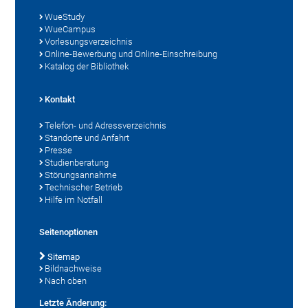
WueStudy
WueCampus
Vorlesungsverzeichnis
Online-Bewerbung und Online-Einschreibung
Katalog der Bibliothek
Kontakt
Telefon- und Adressverzeichnis
Standorte und Anfahrt
Presse
Studienberatung
Störungsannahme
Technischer Betrieb
Hilfe im Notfall
Seitenoptionen
Sitemap
Bildnachweise
Nach oben
Letzte Änderung: