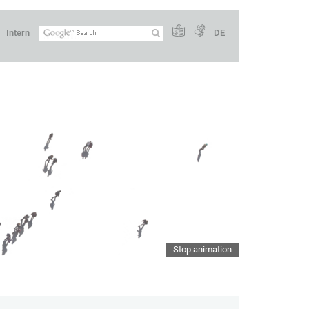
Intern
DE
Stop animation