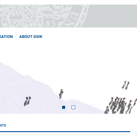
KATION
ABOUT GSIK
NTS