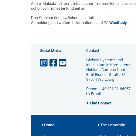
André Mabiala ist ein afrikanischer Trommellehrer aus de
schon von frühester Kindheit an.
Das Seminar findet wöchentlich statt.
Anmeldung und weitere Informationen auf
WueStudy
.
Social Media
Contact
Globale Systeme und
Interkulturelle Kompetenz
Hubland Campus Nord
Emil-Fischer-Straße 31
97074 Würzburg
Phone: + 49 931 31-86867
Email
Find Contact
Home
The University