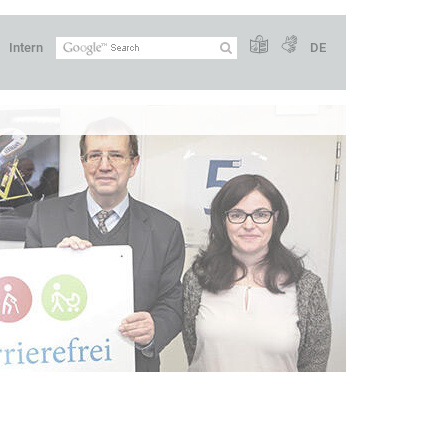
Intern
DE