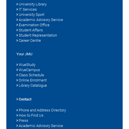
University Library
IT Services
University Sport
Academic Advisory Service
Examination Office
Student Affairs
Student Representation
Career Centre
Your JMU
WueStudy
WueCampus
Class Schedule
Online Enrolment
Library Catalogue
Contact
Phone and Address Directory
How to Find Us
Press
Academic Advisory Service