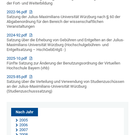
der Fort- und Weiterbildung
2022-96.pdf
Satzung der Julius-Maximilians-Universität Würzburg nach § 60 der
Abgabenordnung für den Bereich der wissenschaftlichen
Veranstaltungen
2024-92.pdf
Satzung über die Erhebung von Gebühren und Entgelten an der Julius-
Maximilians-Universität Würzburg (Hochschulgebühren- und
Entgeltsatzung – HschGebEntgS -)
2025-10.pdf
Fünfte Satzung zur Änderung der Benutzungsordnung der Virtuellen
Hochschule Bayern (vhb)
2025-85.pdf
Satzung über die Verteilung und Verwendung von Studienzuschüssen
an der Julius-Maximilians-Universität Würzburg
(Studienzuschusssatzung)
Nach Jahr
2005
2006
2007
2008