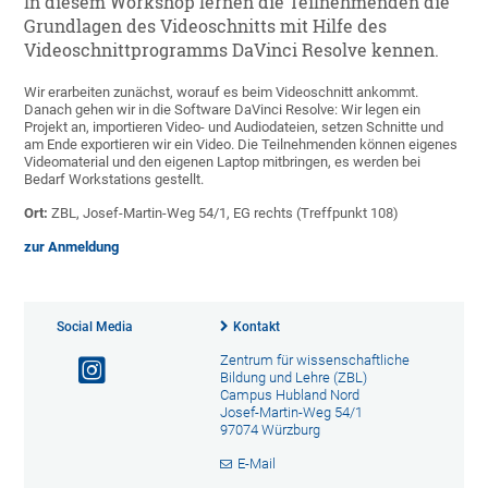
In diesem Workshop lernen die Teilnehmenden die
Grundlagen des Videoschnitts mit Hilfe des
Videoschnittprogramms DaVinci Resolve kennen.
Wir erarbeiten zunächst, worauf es beim Videoschnitt ankommt.
Danach gehen wir in die Software DaVinci Resolve: Wir legen ein
Projekt an, importieren Video- und Audiodateien, setzen Schnitte und
am Ende exportieren wir ein Video. Die Teilnehmenden können eigenes
Videomaterial und den eigenen Laptop mitbringen, es werden bei
Bedarf Workstations gestellt.
Ort:
ZBL, Josef-Martin-Weg 54/1, EG rechts (Treffpunkt 108)
zur Anmeldung
Social Media
Kontakt
Zentrum für wissenschaftliche
Bildung und Lehre (ZBL)
Campus Hubland Nord
Josef-Martin-Weg 54/1
97074 Würzburg
E-Mail