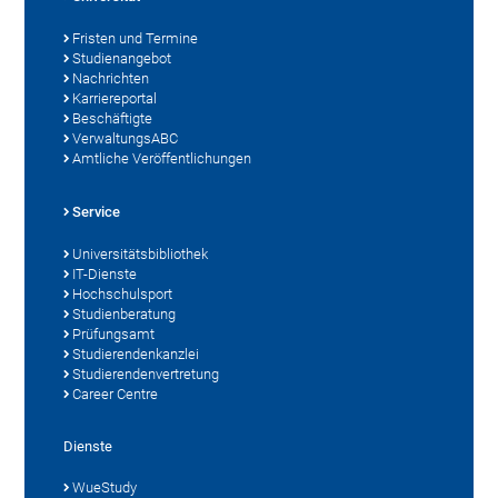
Fristen und Termine
Studienangebot
Nachrichten
Karriereportal
Beschäftigte
VerwaltungsABC
Amtliche Veröffentlichungen
Service
Universitätsbibliothek
IT-Dienste
Hochschulsport
Studienberatung
Prüfungsamt
Studierendenkanzlei
Studierendenvertretung
Career Centre
Dienste
WueStudy