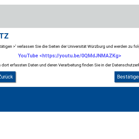
TZ
ätigen >' verlassen Sie die Seiten der Universität Würzburg und werden zu fol
YouTube <https://youtu.be/0QMdJNMAZKg>
 dort erfassten Daten und deren Verarbeitung finden Sie in der Datenschutzer
Zurück
Bestätige