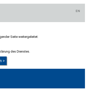
EN
gender Seite weitergeleitet:
klärung des Dienstes.
n >