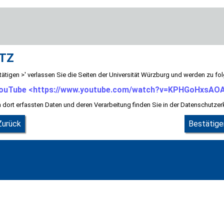
TZ
ätigen >' verlassen Sie die Seiten der Universität Würzburg und werden zu fol
ouTube <https://www.youtube.com/watch?v=KPHGoHxsAO
 dort erfassten Daten und deren Verarbeitung finden Sie in der Datenschutzer
Zurück
Bestätige