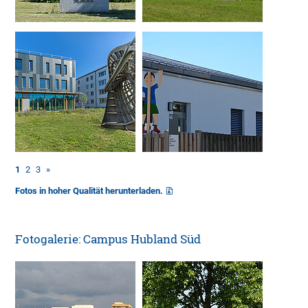
1
2
3
»
Fotos in hoher Qualität herunterladen.
Fotogalerie: Campus Hubland Süd