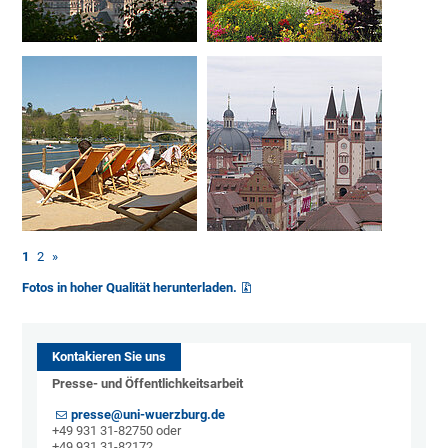
1
2
»
Fotos in hoher Qualität herunterladen.
Kontakieren Sie uns
Presse- und Öffentlichkeitsarbeit
presse@uni-wuerzburg.de
+49 931 31-82750 oder
+49 931 31-82172