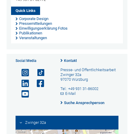
Quick Links
Corporate Design
Pressemitteilungen
Einwilligungserklärung Fotos
Publikationen
Veranstaltungen
Social Media
Kontakt
Presse- und Öffentlichkeitsarbeit
Zwinger 32a
97070 Würzburg
Tel.: +49 931 31-86002
E-Mail
Suche Ansprechperson
Zwinger 32a