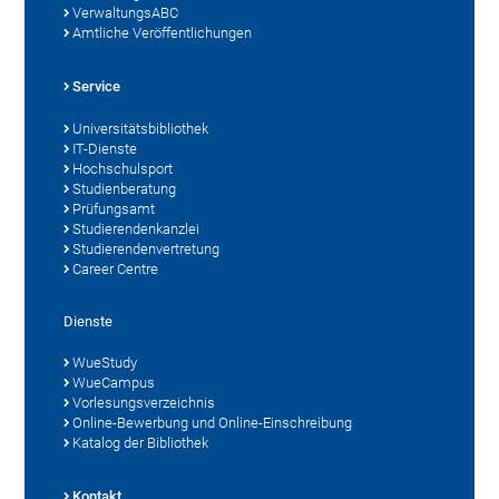
VerwaltungsABC
Amtliche Veröffentlichungen
Service
Universitätsbibliothek
IT-Dienste
Hochschulsport
Studienberatung
Prüfungsamt
Studierendenkanzlei
Studierendenvertretung
Career Centre
Dienste
WueStudy
WueCampus
Vorlesungsverzeichnis
Online-Bewerbung und Online-Einschreibung
Katalog der Bibliothek
Kontakt