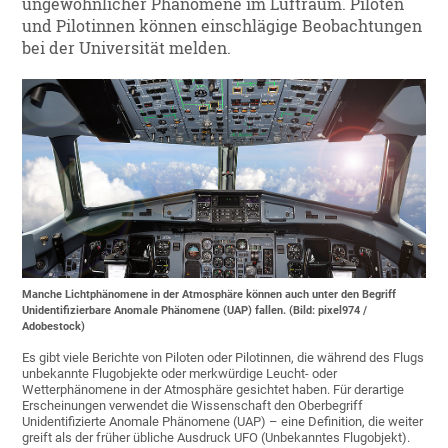
ungewöhnlicher Phänomene im Luftraum. Piloten
und Pilotinnen können einschlägige Beobachtungen
bei der Universität melden.
Manche Lichtphänomene in der Atmosphäre können auch unter den Begriff
Unidentifizierbare Anomale Phänomene (UAP) fallen. (Bild: pixel974 /
Adobestock)
Es gibt viele Berichte von Piloten oder Pilotinnen, die während des Flugs
unbekannte Flugobjekte oder merkwürdige Leucht- oder
Wetterphänomene in der Atmosphäre gesichtet haben. Für derartige
Erscheinungen verwendet die Wissenschaft den Oberbegriff
Unidentifizierte Anomale Phänomene (UAP) – eine Definition, die weiter
greift als der früher übliche Ausdruck UFO (Unbekanntes Flugobjekt).