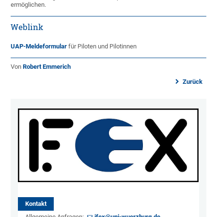
ermöglichen.
Weblink
UAP-Meldeformular
für Piloten und Pilotinnen
Von
Robert Emmerich
Zurück
Kontakt
Allgemeine Anfragen:
ifex@uni-wuerzburg.de