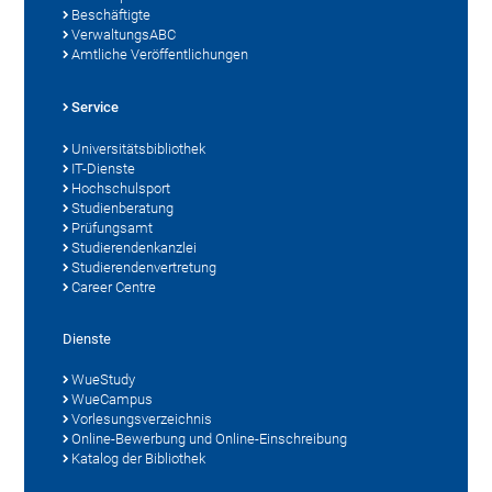
Beschäftigte
VerwaltungsABC
Amtliche Veröffentlichungen
Service
Universitätsbibliothek
IT-Dienste
Hochschulsport
Studienberatung
Prüfungsamt
Studierendenkanzlei
Studierendenvertretung
Career Centre
Dienste
WueStudy
WueCampus
Vorlesungsverzeichnis
Online-Bewerbung und Online-Einschreibung
Katalog der Bibliothek