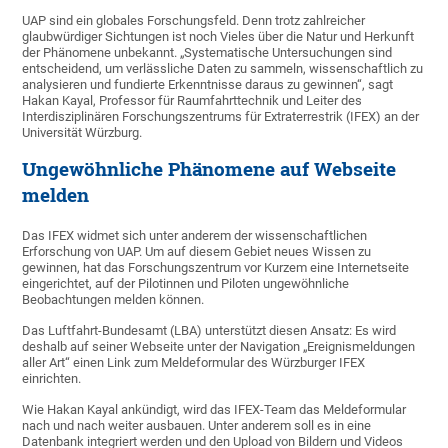
UAP sind ein globales Forschungsfeld. Denn trotz zahlreicher
glaubwürdiger Sichtungen ist noch Vieles über die Natur und Herkunft
der Phänomene unbekannt. „Systematische Untersuchungen sind
entscheidend, um verlässliche Daten zu sammeln, wissenschaftlich zu
analysieren und fundierte Erkenntnisse daraus zu gewinnen“, sagt
Hakan Kayal, Professor für Raumfahrttechnik und Leiter des
Interdisziplinären Forschungszentrums für Extraterrestrik (IFEX) an der
Universität Würzburg.
Ungewöhnliche Phänomene auf Webseite
melden
Das IFEX widmet sich unter anderem der wissenschaftlichen
Erforschung von UAP. Um auf diesem Gebiet neues Wissen zu
gewinnen, hat das Forschungszentrum vor Kurzem eine Internetseite
eingerichtet, auf der Pilotinnen und Piloten ungewöhnliche
Beobachtungen melden können.
Das Luftfahrt-Bundesamt (LBA) unterstützt diesen Ansatz: Es wird
deshalb auf seiner Webseite unter der Navigation „Ereignismeldungen
aller Art“ einen Link zum Meldeformular des Würzburger IFEX
einrichten.
Wie Hakan Kayal ankündigt, wird das IFEX-Team das Meldeformular
nach und nach weiter ausbauen. Unter anderem soll es in eine
Datenbank integriert werden und den Upload von Bildern und Videos