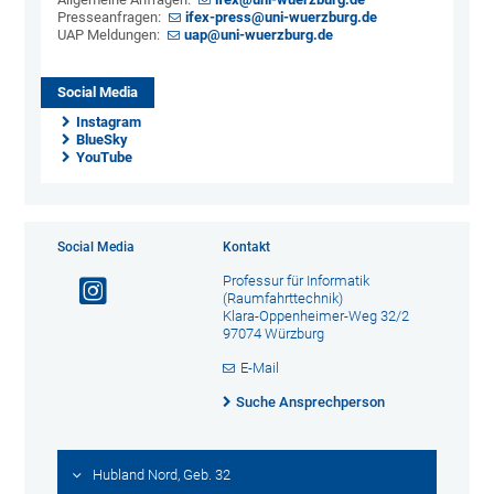
Presseanfragen:
ifex-press@uni-wuerzburg.de
UAP Meldungen:
uap@uni-wuerzburg.de
Social Media
Instagram
BlueSky
YouTube
Social Media
Kontakt
Professur für Informatik
(Raumfahrttechnik)
Klara-Oppenheimer-Weg 32/2
97074 Würzburg
E-Mail
Suche Ansprechperson
Hubland Nord, Geb. 32