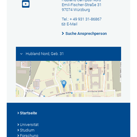
Emil-Fischer-Straße 31
97074 Würzburg
Tel.: + 49 931 31-86867
E-Mail
Suche Ansprechperson
Hubland Nord, Geb. 31
Startseite
Universität
Studium
Forschung