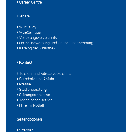
Career Centre
Dienste
WueStudy
WueCampus
Vorlesungsverzeichnis
Online-Bewerbung und Online-Einschreibung
Katalog der Bibliothek
Kontakt
Telefon- und Adressverzeichnis
Standorte und Anfahrt
Presse
Studienberatung
Störungsannahme
Technischer Betrieb
Hilfe im Notfall
Seitenoptionen
Sitemap