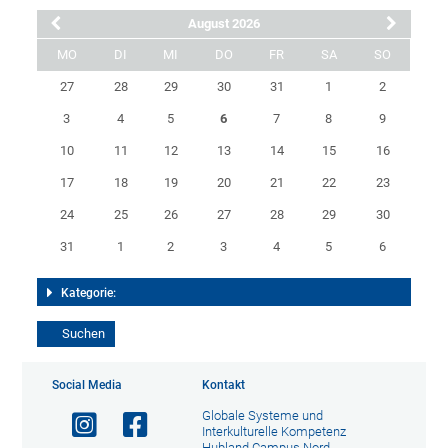
August 2026
MO
DI
MI
DO
FR
SA
SO
27
28
29
30
31
1
2
3
4
5
6
7
8
9
10
11
12
13
14
15
16
17
18
19
20
21
22
23
24
25
26
27
28
29
30
31
1
2
3
4
5
6
Kategorie:
Social Media
Kontakt
Globale Systeme und
Interkulturelle Kompetenz
Hubland Campus Nord