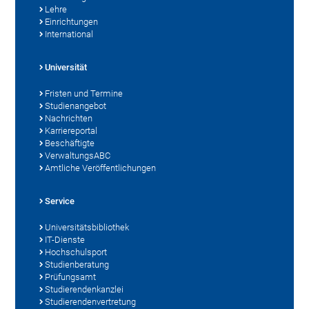
Lehre
Einrichtungen
International
Universität
Fristen und Termine
Studienangebot
Nachrichten
Karriereportal
Beschäftigte
VerwaltungsABC
Amtliche Veröffentlichungen
Service
Universitätsbibliothek
IT-Dienste
Hochschulsport
Studienberatung
Prüfungsamt
Studierendenkanzlei
Studierendenvertretung