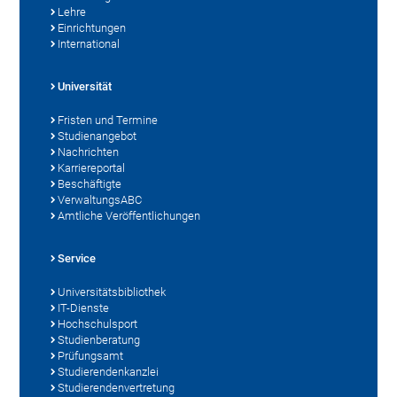
Lehre
Einrichtungen
International
Universität
Fristen und Termine
Studienangebot
Nachrichten
Karriereportal
Beschäftigte
VerwaltungsABC
Amtliche Veröffentlichungen
Service
Universitätsbibliothek
IT-Dienste
Hochschulsport
Studienberatung
Prüfungsamt
Studierendenkanzlei
Studierendenvertretung