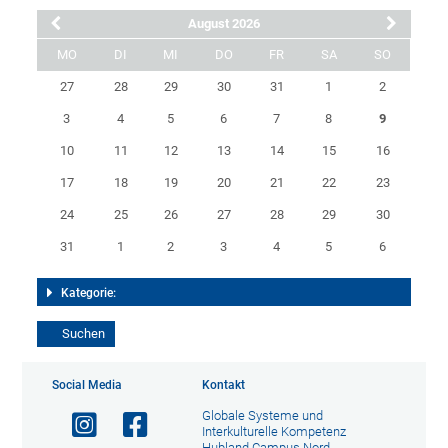
August 2026
MO
DI
MI
DO
FR
SA
SO
27
28
29
30
31
1
2
3
4
5
6
7
8
9
10
11
12
13
14
15
16
17
18
19
20
21
22
23
24
25
26
27
28
29
30
31
1
2
3
4
5
6
Kategorie:
Social Media
Kontakt
Globale Systeme und
Interkulturelle Kompetenz
Hubland Campus Nord