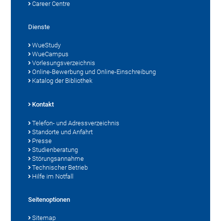
Career Centre
Dienste
WueStudy
WueCampus
Vorlesungsverzeichnis
Online-Bewerbung und Online-Einschreibung
Katalog der Bibliothek
Kontakt
Telefon- und Adressverzeichnis
Standorte und Anfahrt
Presse
Studienberatung
Störungsannahme
Technischer Betrieb
Hilfe im Notfall
Seitenoptionen
Sitemap