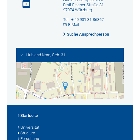
Emil-Fischer-Straße 31
97074 Würzburg
Tel.: + 49 931 31-86867
E-Mail
Suche Ansprechperson
Hubland Nord, Geb. 31
Startseite
Universität
Studium
Forschung