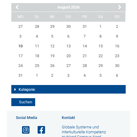
August 2026
MO
DI
MI
DO
FR
SA
SO
27
28
29
30
31
1
2
3
4
5
6
7
8
9
10
11
12
13
14
15
16
17
18
19
20
21
22
23
24
25
26
27
28
29
30
31
1
2
3
4
5
6
Kategorie:
Social Media
Kontakt
Globale Systeme und
Interkulturelle Kompetenz
Hubland Campus Nord