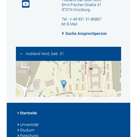
Emil-Fischer-Straße 31
97074 Würzburg
Tel.: + 49 931 31-86867
E-Mail
Suche Ansprechperson
Hubland Nord, Geb. 31
Startseite
Universität
Studium
Forschung