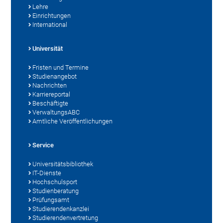
Lehre
Einrichtungen
International
Universität
Fristen und Termine
Studienangebot
Nachrichten
Karriereportal
Beschäftigte
VerwaltungsABC
Amtliche Veröffentlichungen
Service
Universitätsbibliothek
IT-Dienste
Hochschulsport
Studienberatung
Prüfungsamt
Studierendenkanzlei
Studierendenvertretung