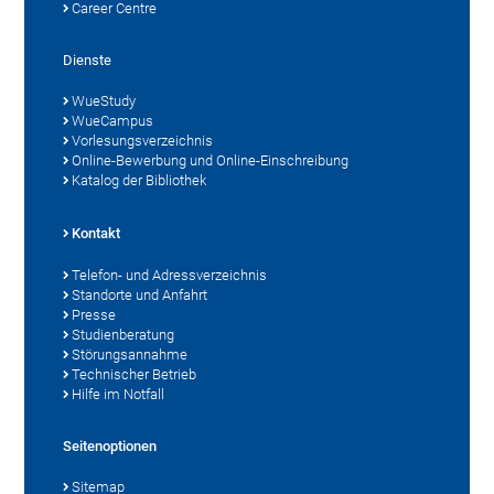
Career Centre
Dienste
WueStudy
WueCampus
Vorlesungsverzeichnis
Online-Bewerbung und Online-Einschreibung
Katalog der Bibliothek
Kontakt
Telefon- und Adressverzeichnis
Standorte und Anfahrt
Presse
Studienberatung
Störungsannahme
Technischer Betrieb
Hilfe im Notfall
Seitenoptionen
Sitemap