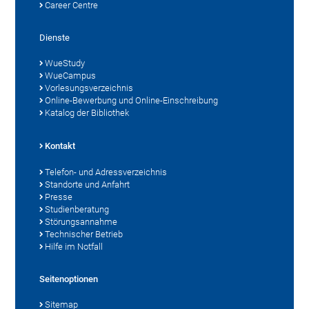
Career Centre
Dienste
WueStudy
WueCampus
Vorlesungsverzeichnis
Online-Bewerbung und Online-Einschreibung
Katalog der Bibliothek
Kontakt
Telefon- und Adressverzeichnis
Standorte und Anfahrt
Presse
Studienberatung
Störungsannahme
Technischer Betrieb
Hilfe im Notfall
Seitenoptionen
Sitemap