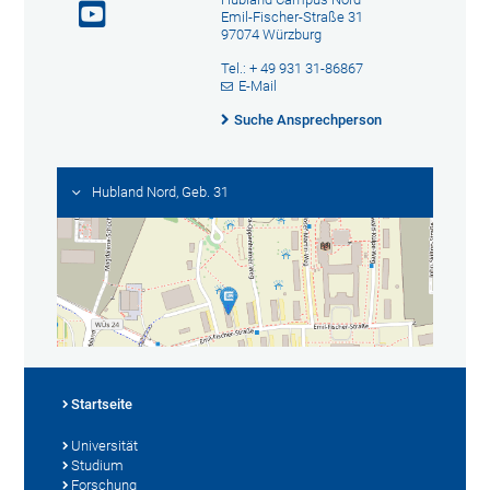
Emil-Fischer-Straße 31
97074 Würzburg
Tel.: + 49 931 31-86867
E-Mail
Suche Ansprechperson
Hubland Nord, Geb. 31
Startseite
Universität
Studium
Forschung