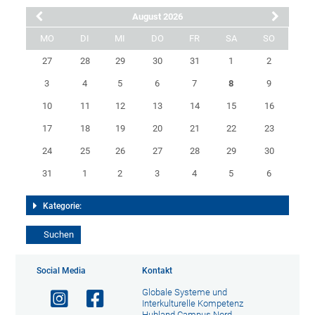
August 2026
MO
DI
MI
DO
FR
SA
SO
27
28
29
30
31
1
2
3
4
5
6
7
8
9
10
11
12
13
14
15
16
17
18
19
20
21
22
23
24
25
26
27
28
29
30
31
1
2
3
4
5
6
Kategorie:
Social Media
Kontakt
Globale Systeme und
Interkulturelle Kompetenz
Hubland Campus Nord