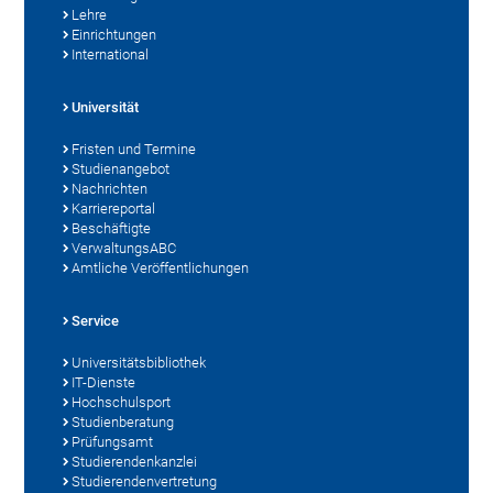
Lehre
Einrichtungen
International
Universität
Fristen und Termine
Studienangebot
Nachrichten
Karriereportal
Beschäftigte
VerwaltungsABC
Amtliche Veröffentlichungen
Service
Universitätsbibliothek
IT-Dienste
Hochschulsport
Studienberatung
Prüfungsamt
Studierendenkanzlei
Studierendenvertretung