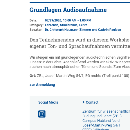
Grundlagen Audioaufnahme
Date:
07/29/2026, 10:00 AM - 1:00 PM
Category:
Lehrende, Studierende, Lehre
Speaker:
Dr. Christoph Naumann-Zimmer und Cathrin Paulsen
Den Teilnehmenden wird in diesem Worksho
eigener Ton- und Sprachaufnahmen vermittel
Wir steigen ein mit grundlegenden audiotechnischen Begriffe
Einsatz in der Lehre. Anschließend werden wir aktiv: Wir spr
suchen nach atmosphärischen Tönen und Sounds. Zum Abschlu
Ort:
ZBL, Josef-Martin-Weg 54/1, EG rechts (Treffpunkt 108)
zur Anmeldung
Social Media
Contact
Zentrum für wissenschaftlic
Bildung und Lehre (ZBL)
Campus Hubland Nord
Josef-Martin-Weg 54/1
97074 Würzburg