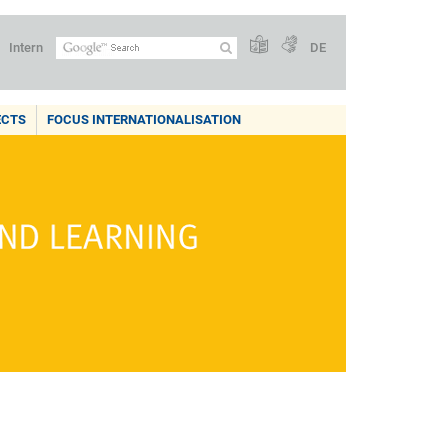
Intern
DE
ECTS
FOCUS INTERNATIONALISATION