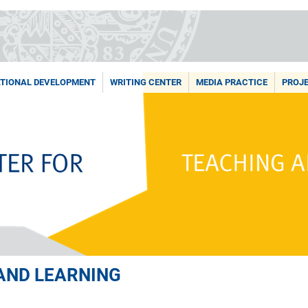
TIONAL DEVELOPMENT
WRITING CENTER
MEDIA PRACTICE
PROJ
AND LEARNING