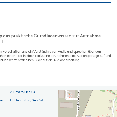
p das praktische Grundlagenwissen zur Aufnahme
t.
n, verschaffen uns ein Verständnis von Audio und sprechen über den
echen einen Text in einer Tonkabine ein, nehmen eine Audioreportage auf und
ss werfen wir einen Blick auf die Audiobearbeitung.
How to Find Us
he
Hubland Nord, Geb. 54