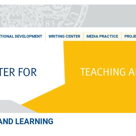
TIONAL DEVELOPMENT
WRITING CENTER
MEDIA PRACTICE
PROJ
AND LEARNING