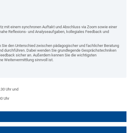
atz mit einem synchronen Auftakt und Abschluss via Zoom sowie einer
ahe Reflexions- und Analyseaufgaben, kollegiales Feedback und
 Sie den Unterschied zwischen pädagogischer und fachlicher Beratung
und durchführen. Dabei wenden Sie grundlegende Gesprächstechniken
Feedback sicher an. Außerdem kennen Sie die wichtigsten
 Weitervermittlung sinnvoll ist.
0.30 Uhr und
30 Uhr