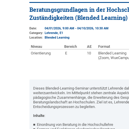
Beratungsgrundlagen in der Hochsch
Zuständigkeiten (Blended Learning)
Date:
04/01/2026, 9:00 AM - 04/10/2026, 10:30 AM
Category:
Lehrende, E1
Location:
Blended Learning
Niveau
Bereich
AE
Format
Orientierung
E
10
Blended Learning
(Zoom, WueCampu
Dieses Blended-Learning-Seminar unterstützt Lehrende da
weiterzuentwickeln. Im Mittelpunkt stehen zentrale Aspekte
pädagogische Zusammenhänge, die Erweiterung des Gespräc
Beratungslandschaft an Hochschulen. Ziel ist es, Lehrende
Entscheidungsprozessen zu begleiten.
Inhalte
:
Einordnung von Beratung in die Hochschullehre