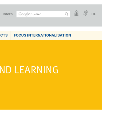
Intern
DE
ECTS
FOCUS INTERNATIONALISATION