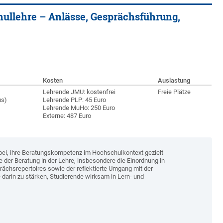
ullehre – Anlässe, Gesprächsführung,
Kosten
Auslastung
Lehrende JMU: kostenfrei
Freie Plätze
s)
Lehrende PLP: 45 Euro
Lehrende MuHo: 250 Euro
Externe: 487 Euro
bei, ihre Beratungskompetenz im Hochschulkontext gezielt
 der Beratung in der Lehre, insbesondere die Einordnung in
hsrepertoires sowie der reflektierte Umgang mit der
 darin zu stärken, Studierende wirksam in Lern- und