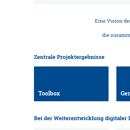
Eine Vision de
die zusammen
Zentrale Projektergebnisse
Toolbox
Ger
Bei der Weiterentwicklung digitaler L