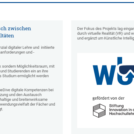
usch zwischen
Der Fokus des Projekts lag einga
durch virtuelle Realität (VR) und 
ltäten
und ergänzt um Künstliche Intellig
al digitaler Lehre und initiierte
nanforderungen und -
k sondern Möglichkeitsraum, mit
und Studierenden ein an ihre
s Studium ermöglicht werden
WueDive digitale Kompetenzen bei
tzung und den Austausch
hhaltige und breitenwirksame
Anwendungsvielfalt der Fächer und
t.