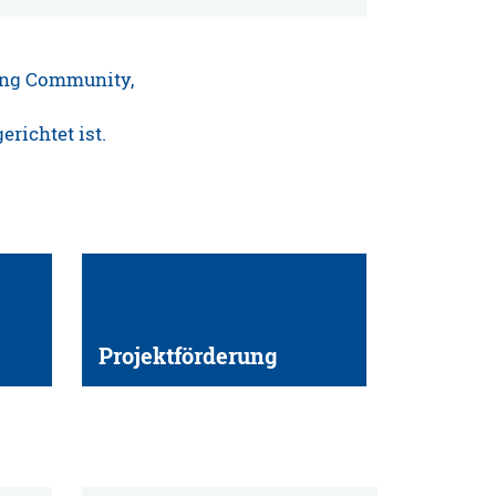
ning Community,
erichtet ist.
Projektförderung