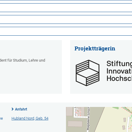
Projektträgerin
ident für Studium, Lehre und
Anfahrt
he
Hubland Nord, Geb. 54