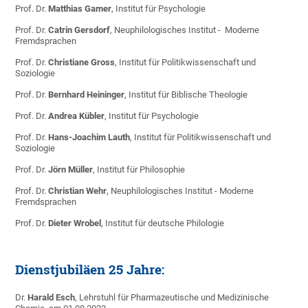
Prof. Dr.
Matthias Gamer
, Institut für Psychologie
Prof. Dr.
Catrin Gersdorf
, Neuphilologisches Institut - Moderne
Fremdsprachen
Prof. Dr.
Christiane Gross
, Institut für Politikwissenschaft und
Soziologie
Prof. Dr.
Bernhard Heininger
, Institut für Biblische Theologie
Prof. Dr.
Andrea Kübler
, Institut für Psychologie
Prof. Dr.
Hans-Joachim Lauth
, Institut für Politikwissenschaft und
Soziologie
Prof. Dr.
Jörn Müller
, Institut für Philosophie
Prof. Dr.
Christian Wehr
, Neuphilologisches Institut - Moderne
Fremdsprachen
Prof. Dr.
Dieter Wrobel
, Institut für deutsche Philologie
Dienstjubiläen 25 Jahre:
Dr.
Harald Esch
, Lehrstuhl für Pharmazeutische und Medizinische