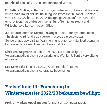
mit Ablauf des Juli 2022 in den Ruhestand versetzt.
Dr.
Bettina Spilker
, außerplanmäßige Professorin, Universität Münster,
wird für die Dauer der Beurlaubung von Professorin Isabel Feichtner
vom 15.08.2022 bis 30.09.2022, übergangsweise auf der Planstelle
einer Universitätsprofessorin (W 2) für Öffentliches Recht und
Wirtschaftsvölkerrecht beschäftigt.
Juniorprofessorin Dr.
Sibylle Trawöger
, Institut für Systematische
Theologie, wird für die Zeit vom 01.10.2022 bis 30.09.2025
Sonderurlaub gewährt zur Wahrnehmung einer Lehrstuhlvertretung im
Fachbereich Dogmatik an der Universität Graz.
Christina Wegmann
ist seit 01.09.2022 als Beschäftigte im
Verwaltungsdienst beim Justiziariat und Wahlamt, Zentralverwaltung,
eingestellt.
Lea Schwacke
ist seit 01.09.2022 als Beschäftigte im
Verwaltungsdienst beim Referat 1.2 beschäftigt.
Freistellung für Forschung im
Wintersemester 2022/23 bekamen bewilligt:
Prof. Dr.
Markus Appel
, Institut für Mensch-Computer-Medien