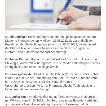
Dr.
Elfi Bettinger
, Universitätsprofessorin, Neuphilologisches Institut –
Moderne Fremdsprachen, wird vom 21.08.2022 bis zur endgültigen
Besetzung der Stelle, längstens jedoch bis 18.02.2023, weiterhin auf
der Planstelle einer Universitätsprofessorin (W 3) für Englische
Literatur- und Kulturwissenschaft beschäftigt.
Dr.
Tobias Dänzer
, Akademischer Rat auf Zeit, Institut für klassische
Philologie, wurde mit Wirkung vom 05.08.2022 die Lehrbefugnis für das
Fachgebiet Klassische Philologie erteilt.
Dr.
Henning Gieseler
, Chief Scientific Officer (CSO) der GILYOS GmbH,
wird für die Dauer der Beurlaubung von Prof. Dr. Tessa Lühmann vom
01.10.2022 bis 28.02.2023 auf der Planstelle eines
Universitätsprofessors (W 2) für Pharmazeutische Technologie und
Lebensmittelchemie beschäftigt.
Dr.
Gunther Gust
, Akademischer Rat auf Zeit, Universität Freiburg, ist
mit Wirkung vom 01.08.2022 unter Berufung in das Beamtenverhältnis
auf Lebenszeit zum Universitätsprofessor für Prozess- und IT-