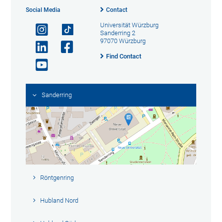
Social Media
Contact
Universität Würzburg
Sanderring 2
97070 Würzburg
Find Contact
Sanderring
Röntgenring
Hubland Nord