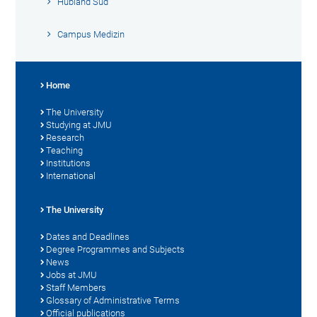
Hubland Süd
Campus Medizin
Home
The University
Studying at JMU
Research
Teaching
Institutions
International
The University
Dates and Deadlines
Degree Programmes and Subjects
News
Jobs at JMU
Staff Members
Glossary of Administrative Terms
Official publications