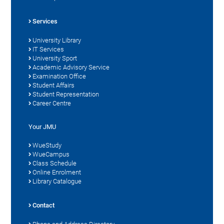
Services
University Library
IT Services
University Sport
Academic Advisory Service
Examination Office
Student Affairs
Student Representation
Career Centre
Your JMU
WueStudy
WueCampus
Class Schedule
Online Enrolment
Library Catalogue
Contact