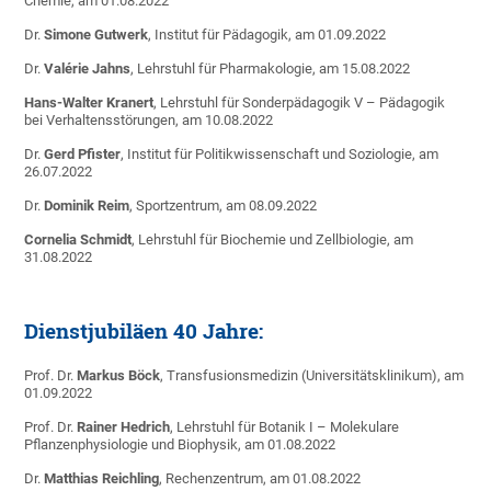
Chemie, am 01.08.2022
Dr.
Simone Gutwerk
, Institut für Pädagogik, am 01.09.2022
Dr.
Valérie Jahns
, Lehrstuhl für Pharmakologie, am 15.08.2022
Hans-Walter Kranert
, Lehrstuhl für Sonderpädagogik V – Pädagogik
bei Verhaltensstörungen, am 10.08.2022
Dr.
Gerd Pfister
, Institut für Politikwissenschaft und Soziologie, am
26.07.2022
Dr.
Dominik Reim
, Sportzentrum, am 08.09.2022
Cornelia Schmidt
, Lehrstuhl für Biochemie und Zellbiologie, am
31.08.2022
Dienstjubiläen 40 Jahre:
Prof. Dr.
Markus Böck
, Transfusionsmedizin (Universitätsklinikum), am
01.09.2022
Prof. Dr.
Rainer Hedrich
, Lehrstuhl für Botanik I – Molekulare
Pflanzenphysiologie und Biophysik, am 01.08.2022
Dr.
Matthias Reichling
, Rechenzentrum, am 01.08.2022