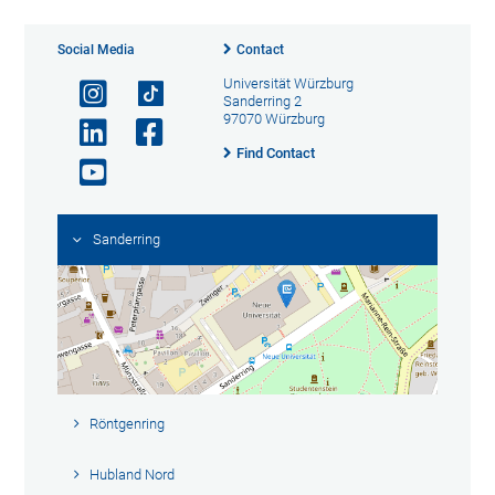
Social Media
Contact
Universität Würzburg
Sanderring 2
97070 Würzburg
Find Contact
Sanderring
Röntgenring
Hubland Nord