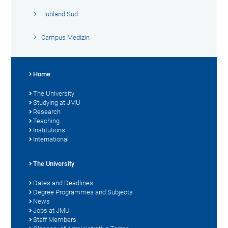
Hubland Süd
Campus Medizin
Home
The University
Studying at JMU
Research
Teaching
Institutions
International
The University
Dates and Deadlines
Degree Programmes and Subjects
News
Jobs at JMU
Staff Members