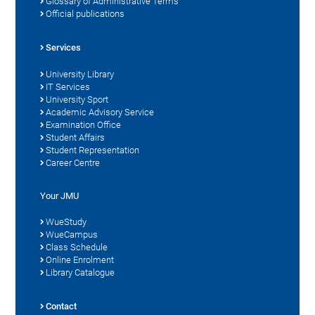
Glossary of Administrative Terms
Official publications
Services
University Library
IT Services
University Sport
Academic Advisory Service
Examination Office
Student Affairs
Student Representation
Career Centre
Your JMU
WueStudy
WueCampus
Class Schedule
Online Enrolment
Library Catalogue
Contact