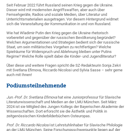
Seit Februar 2022 führt Russland seinen Krieg gegen die Ukraine.
Dieser wird mit modernsten Angriffswaffen, aber auch über
Fernsehgeräte, Radios und soziale Medien, über Literatur und
Unterrichtsmaterialien ausgetragen. Vor diesem Hintergrund widmet
sich die Veranstaltung der Kommunikation in und von Russland.
Wie hat Wladimir Putin den Krieg gegen die Ukraine rhetorisch
vorbereitet und gegenüber der russischen Bevölkerung begründet?
Welchen Argumentationen und Strategien bedient sich der russische
Staat, um sein militärisches Vorgehen zu rechtfertigen? Welche
Spielräume für Widerspruch und Ablehnung bleiben unter Putins
Regime? Welche Rolle spielt dabei die Kinder- und Jugendliteratur?
Über diese und weitere Fragen spricht die SZ-Redakteurin Sonja Zekri
mit Svetlana Efimova, Riccardo Nicolosi und Sylvia Sasse – sehr gerne
auch mit Ihnen!
Podiumsteilnehmende
Jun.-Prof. Dr. Svetlana Efimova
hat eine Juniorprofessur für Slavische
Literaturwissenschaft und Medien an der LMU München. Seit März
2024 ist sie Mitglied des Jungen Kollegs der Bayerischen Akademie der
Wissenschaften. Dort erforscht sie die Ästhetik und Politik in
zeitgenössischen Kinderbilderbüchern Osteuropas.
Prof. Dr. Riccardo Nicolosi
ist Lehrstuhlinhaber für Slavische Philologie
an der LMU München. Seine Forschungsschwerpunkte liegen auf der