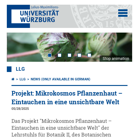
Stop animation
LLG
LLG
NEWS (ONLY AVAILABLE IN GERMAN)
Projekt: Mikrokosmos Pflanzenhaut –
Eintauchen in eine unsichtbare Welt
05/28/2025
Das Projekt "Mikrokosmos Pflanzenhaut –
Eintauchen in eine unsichtbare Welt" der
Lehrstuhls für Botanik II, des Botanischen