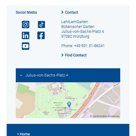
Social Media
Contact
LehrLernGarten
Botanischer Garten
Julius-von-Sachs-Platz 4
97082 Würzburg
Phone: +49 931 31-86241
Find Contact
Julius-von-Sachs-Platz 4
Home