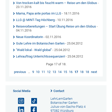
Von trocken-kalt bis feucht-warm – Reise um den Globus
-
23.11.2016
Mama, Papa ante portas im LLG
- 18.11.2016
LLG @ MINT-Tag Höchberg
- 10.11.2016
Reisevorbereitungen – Start Übung Reise um den Globus
-
04.11.2016
Neue Koordinatorin
- 02.11.2016
Gute Lehre im Botanischen Garten
- 25.04.2012
"Wald lokal - Wald global"
- 25.04.2012
Lehrauftrag Unterrichtssequenzen!
- 25.04.2012
Page 17 of 18.
previous
…
9
10
11
12
13
14
15
16
17
18
18
next
Social Media
Contact
LehrLernGarten
Botanischer Garten
Julius-von-Sachs-Platz 4
97082 Würzburg