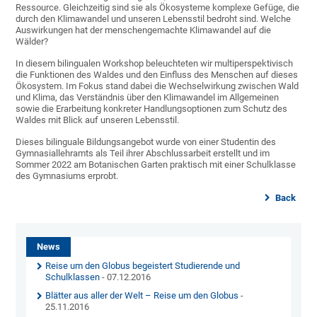
Ressource. Gleichzeitig sind sie als Ökosysteme komplexe Gefüge, die
durch den Klimawandel und unseren Lebensstil bedroht sind. Welche
Auswirkungen hat der menschengemachte Klimawandel auf die
Wälder?
In diesem bilingualen Workshop beleuchteten wir multiperspektivisch
die Funktionen des Waldes und den Einfluss des Menschen auf dieses
Ökosystem. Im Fokus stand dabei die Wechselwirkung zwischen Wald
und Klima, das Verständnis über den Klimawandel im Allgemeinen
sowie die Erarbeitung konkreter Handlungsoptionen zum Schutz des
Waldes mit Blick auf unseren Lebensstil.
Dieses bilinguale Bildungsangebot wurde von einer Studentin des
Gymnasiallehramts als Teil ihrer Abschlussarbeit erstellt und im
Sommer 2022 am Botanischen Garten praktisch mit einer Schulklasse
des Gymnasiums erprobt.
Back
News
Reise um den Globus begeistert Studierende und
Schulklassen
- 07.12.2016
Blätter aus aller der Welt – Reise um den Globus
-
25.11.2016