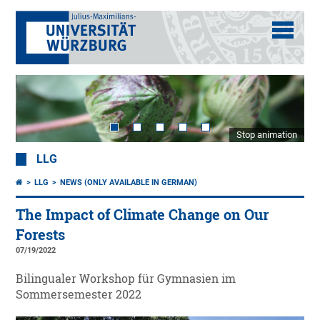
Stop animation
LLG
LLG
NEWS (ONLY AVAILABLE IN GERMAN)
The Impact of Climate Change on Our
Forests
07/19/2022
Bilingualer Workshop für Gymnasien im
Sommersemester 2022