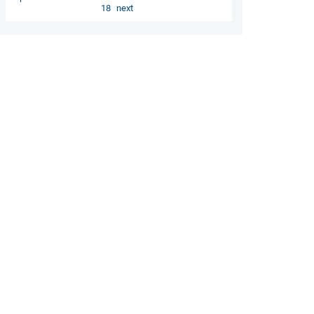
18
next