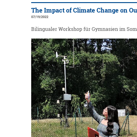
The Impact of Climate Change on Ou
07/19/2022
Bilingualer Workshop für Gymnasien im So