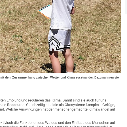
nen mit dem Zusammenhang zwischen Wetter und Klima auseinander. Dazu nahmen sie
eten Erholung und regulieren das Klima. Damit sind sie auch für uns
ziale Ressource. Gleichzeitig sind sie als Ökosysteme komplexe Gefüge,
 sind. Welche Auswirkungen hat der menschengemachte Klimawandel auf
ektivisch die Funktionen des Waldes und den Einfluss des Menschen auf