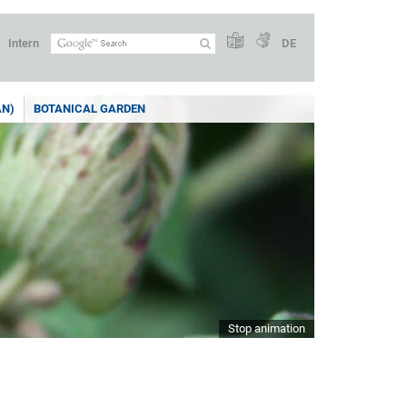
Intern
DE
AN)
BOTANICAL GARDEN
Stop animation