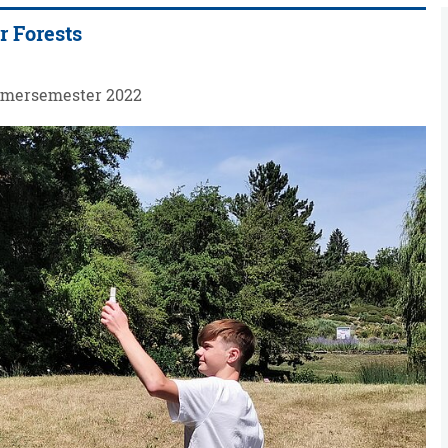
r Forests
mmersemester 2022