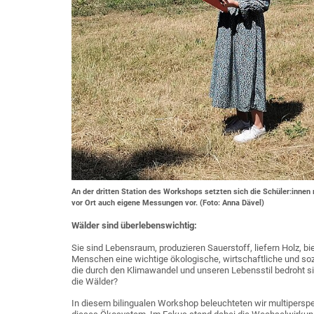
An der dritten Station des Workshops setzten sich die Schüler:in
vor Ort auch eigene Messungen vor. (Foto: Anna Dävel)
Wälder sind überlebenswichtig:
Sie sind Lebensraum, produzieren Sauerstoff, liefern Holz, bi
Menschen eine wichtige ökologische, wirtschaftliche und so
die durch den Klimawandel und unseren Lebensstil bedroht
die Wälder?
In diesem bilingualen Workshop beleuchteten wir multipersp