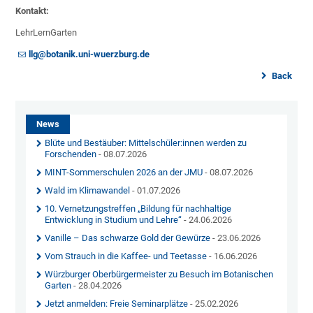
Kontakt:
LehrLernGarten
llg@botanik.uni-wuerzburg.de
Back
News
Blüte und Bestäuber: Mittelschüler:innen werden zu
Forschenden
- 08.07.2026
MINT-Sommerschulen 2026 an der JMU
- 08.07.2026
Wald im Klimawandel
- 01.07.2026
10. Vernetzungstreffen „Bildung für nachhaltige
Entwicklung in Studium und Lehre“
- 24.06.2026
Vanille – Das schwarze Gold der Gewürze
- 23.06.2026
Vom Strauch in die Kaffee- und Teetasse
- 16.06.2026
Würzburger Oberbürgermeister zu Besuch im Botanischen
Garten
- 28.04.2026
Jetzt anmelden: Freie Seminarplätze
- 25.02.2026