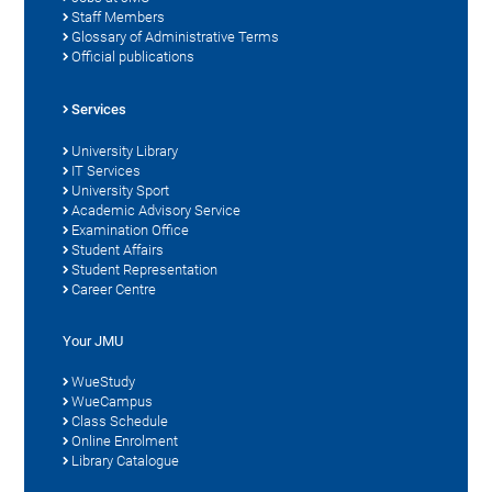
Staff Members
Glossary of Administrative Terms
Official publications
Services
University Library
IT Services
University Sport
Academic Advisory Service
Examination Office
Student Affairs
Student Representation
Career Centre
Your JMU
WueStudy
WueCampus
Class Schedule
Online Enrolment
Library Catalogue