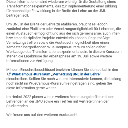
Diese Informationen sind wiederum wichtig für die Gestaltung eines
Transformationsexperiments, das zur Implementierung einer Bildung
für nachhaltige Entwicklung in der Breite der Lehre an der JMU
beitragen soll.
Um BNE in der Breite der Lehre zu etablieren, braucht es jedoch
zunächst eine Plattform oder Vernetzungsmöglichkeit für Lehrende, die
einen Austausch ermöglicht und aus der sich gemeinsame, auch inter-
bzw. transdisziplinäre Projekte entwickeln können. Regelmäßige
Vernetzungstreffen sowie die Austauschmöglichkeit über einen
semesterübergreifenden WueCampus-Kursraum sollen daher
Werkzeuge des Transformationsexperiments sein. In diesem Kursraum
stehen die Ergebnisse der Arbeitsphase am 19. Juli sowie weitere
Informationen zur Verfügung.
Mit dem Einschreibeschlüssel
bnelehre
können Sie sich selbst in den
WueCampus-Kursraum „Vernetzung BNE in der Lehre“
einschreiben. Sollten Sie noch weitere Interessierte kennen, die bislang
noch nicht im WueCampus-Kursraum eingetragen sind, geben Sie
diese Information gerne weiter.
Im Herbst 2022 planen wir ein weiteres Vernetzungstreffen mit den
Lehrenden an der JMU sowie ein Treffen mit Vertreter:innen der
Studierenden.
Wir freuen uns auf den weiteren Austausch!