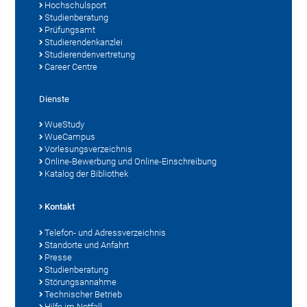
Hochschulsport
Studienberatung
Prüfungsamt
Studierendenkanzlei
Studierendenvertretung
Career Centre
Dienste
WueStudy
WueCampus
Vorlesungsverzeichnis
Online-Bewerbung und Online-Einschreibung
Katalog der Bibliothek
Kontakt
Telefon- und Adressverzeichnis
Standorte und Anfahrt
Presse
Studienberatung
Störungsannahme
Technischer Betrieb
Hilfe im Notfall