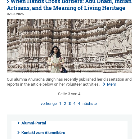
When Hands Cross Borders: Abu Dhabi, Indian
Artisans, and the Meaning of Living Heritage
02.03.2026
Our alumna Anuradha Singh has recently published her dissertation and
reports in the article below on her volunteer activities.
Mehr
Seite 3 von 4.
vorherige
1
2
3
4
4
nächste
Alumni-Portal
Kontakt zum Alumnibüro