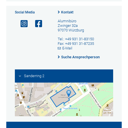
Social Media
Kontakt
Alumnibüro
Zwinger 32a
97070 Würzburg
Tel.: +49 931 31-83150
Fax: +49 931 31-87235
E-Mail
Suche Ansprechperson
Sanderring 2