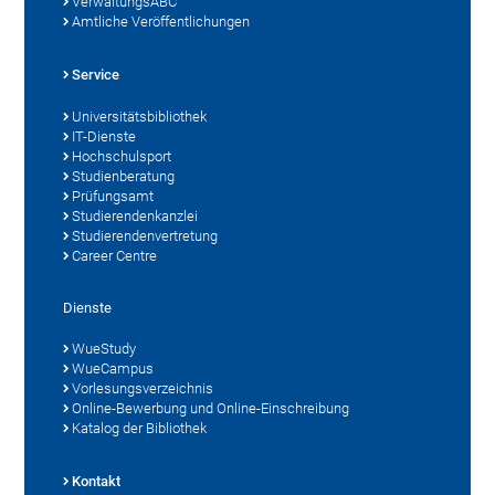
VerwaltungsABC
Amtliche Veröffentlichungen
Service
Universitätsbibliothek
IT-Dienste
Hochschulsport
Studienberatung
Prüfungsamt
Studierendenkanzlei
Studierendenvertretung
Career Centre
Dienste
WueStudy
WueCampus
Vorlesungsverzeichnis
Online-Bewerbung und Online-Einschreibung
Katalog der Bibliothek
Kontakt