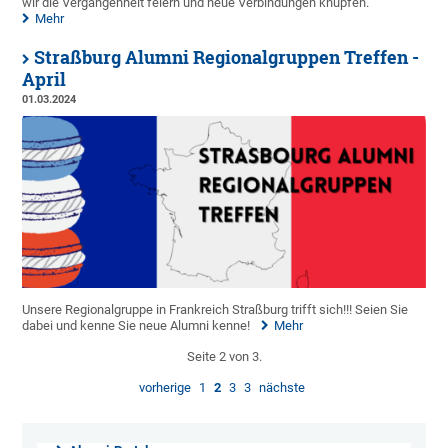
wir die Vergangenheit feiern und neue Verbindungen knüpfen.
Mehr
Straßburg Alumni Regionalgruppen Treffen -
April
01.03.2024
Unsere Regionalgruppe in Frankreich Straßburg trifft sich!!! Seien Sie
dabei und kenne Sie neue Alumni kenne!
Mehr
Seite 2 von 3.
vorherige
1
2
3
3
nächste