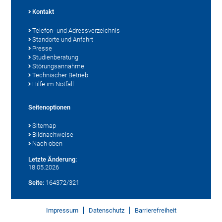
Kontakt
Telefon- und Adressverzeichnis
Standorte und Anfahrt
Presse
Studienberatung
Störungsannahme
Technischer Betrieb
Hilfe im Notfall
Seitenoptionen
Sitemap
Bildnachweise
Nach oben
Letzte Änderung:
18.05.2026
Seite:
164372/321
Impressum
Datenschutz
Barrierefreiheit