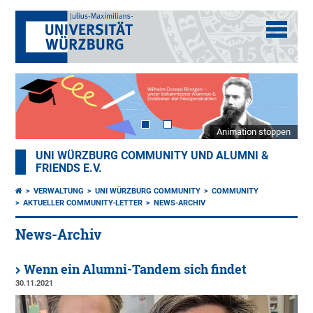
Animation stoppen
UNI WÜRZBURG COMMUNITY UND ALUMNI &
FRIENDS E.V.
VERWALTUNG
UNI WÜRZBURG COMMUNITY
COMMUNITY
AKTUELLER COMMUNITY-LETTER
NEWS-ARCHIV
News-Archiv
Wenn ein Alumni-Tandem sich findet
30.11.2021