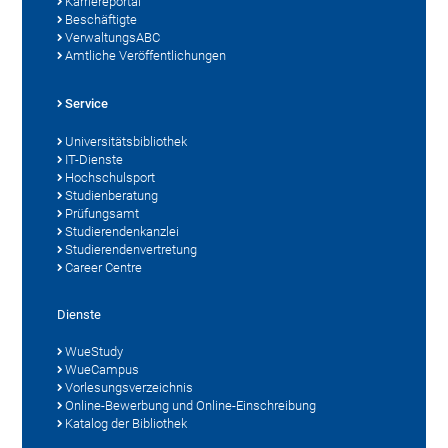
Karriereportal
Beschäftigte
VerwaltungsABC
Amtliche Veröffentlichungen
Service
Universitätsbibliothek
IT-Dienste
Hochschulsport
Studienberatung
Prüfungsamt
Studierendenkanzlei
Studierendenvertretung
Career Centre
Dienste
WueStudy
WueCampus
Vorlesungsverzeichnis
Online-Bewerbung und Online-Einschreibung
Katalog der Bibliothek