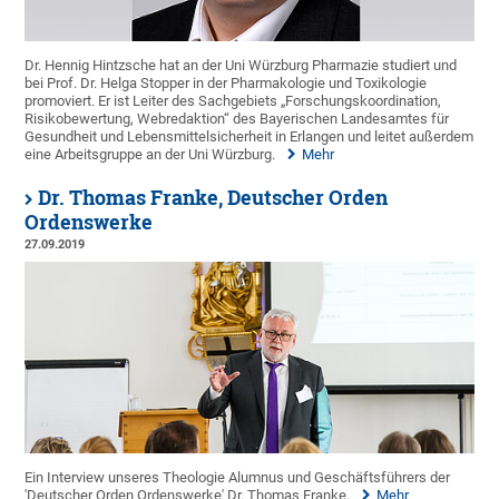
Dr. Hennig Hintzsche hat an der Uni Würzburg Pharmazie studiert und
bei Prof. Dr. Helga Stopper in der Pharmakologie und Toxikologie
promoviert. Er ist Leiter des Sachgebiets „Forschungskoordination,
Risikobewertung, Webredaktion“ des Bayerischen Landesamtes für
Gesundheit und Lebensmittelsicherheit in Erlangen und leitet außerdem
eine Arbeitsgruppe an der Uni Würzburg.
Mehr
Dr. Thomas Franke, Deutscher Orden
Ordenswerke
27.09.2019
Ein Interview unseres Theologie Alumnus und Geschäftsführers der
'Deutscher Orden Ordenswerke' Dr. Thomas Franke.
Mehr