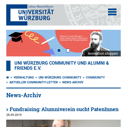
Animation stoppen
UNI WÜRZBURG COMMUNITY UND ALUMNI &
FRIENDS E.V.
VERWALTUNG
UNI WÜRZBURG COMMUNITY
COMMUNITY
AKTUELLER COMMUNITY-LETTER
NEWS-ARCHIV
News-Archiv
Fundraising: Alumniverein sucht PatenInnen
28.09.2019