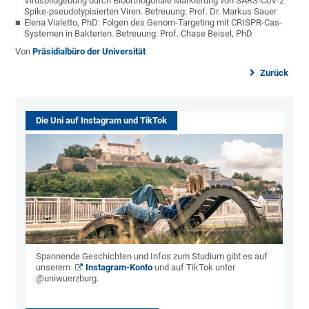
Virusbildgebung durch Bioorthogonale Markierung von SARS-CoV-2
Spike-pseudotypisierten Viren. Betreuung: Prof. Dr. Markus Sauer
Elena Vialetto, PhD: Folgen des Genom-Targeting mit CRISPR-Cas-
Systemen in Bakterien. Betreuung: Prof. Chase Beisel, PhD
Von
Präsidialbüro der Universität
Zurück
Die Uni auf Instagram und TikTok
Spannende Geschichten und Infos zum Studium gibt es auf
unserem
Instagram-Konto
und auf TikTok unter
@uniwuerzburg.