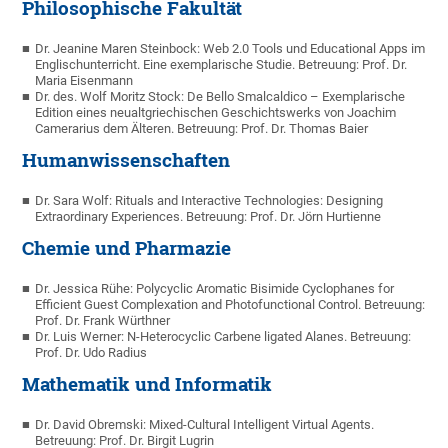
Philosophische Fakultät
Dr. Jeanine Maren Steinbock: Web 2.0 Tools und Educational Apps im
Englischunterricht. Eine exemplarische Studie. Betreuung: Prof. Dr.
Maria Eisenmann
Dr. des. Wolf Moritz Stock: De Bello Smalcaldico – Exemplarische
Edition eines neualtgriechischen Geschichtswerks von Joachim
Camerarius dem Älteren. Betreuung: Prof. Dr. Thomas Baier
Humanwissenschaften
Dr. Sara Wolf: Rituals and Interactive Technologies: Designing
Extraordinary Experiences. Betreuung: Prof. Dr. Jörn Hurtienne
Chemie und Pharmazie
Dr. Jessica Rühe: Polycyclic Aromatic Bisimide Cyclophanes for
Efficient Guest Complexation and Photofunctional Control. Betreuung:
Prof. Dr. Frank Würthner
Dr. Luis Werner: N-Heterocyclic Carbene ligated Alanes. Betreuung:
Prof. Dr. Udo Radius
Mathematik und Informatik
Dr. David Obremski: Mixed-Cultural Intelligent Virtual Agents.
Betreuung: Prof. Dr. Birgit Lugrin