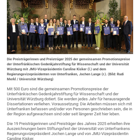
Die Preisträgerinnen und Preisträger 2025 der gemeinsamen Promotionspreise
der Unterfränkischen Gedenkjahrstiftung für Wissenschaft und der Universität
Würzburg mit JMU-Vizepräsidentin Caroline Kisker (l.) und dem
Regierungsvizepräsidenten von Unterfranken, Jochen Lange (r.). (Bild: Rudi
Merkl / Universität Würzburg)
Mit 500 Euro sind die gemeinsamen Promotionspreise der
Unterfränkischen Gedenkjahrstiftung für Wissenschaft und der
Universität Würzburg dotiert. Sie werden jedes Jahr für herausragende
Dissertationen verliehen. Voraussetzung: Die Arbeiten müssen sich mit
Unterfranken befassen und/oder von Personen geschrieben sein, die in
der Region aufgewachsen sind oder seit längerer Zeit hier leben.
Die 19 Preisträgerinnen und Preisträger des Jahres 2025 erhielten ihre
Auszeichnungen beim Stiftungsfest der Universität von Unterfrankens
Regierungsvizepräsident Jochen Lange und von JMU-Vizepräsidentin
Caroline Kisker.