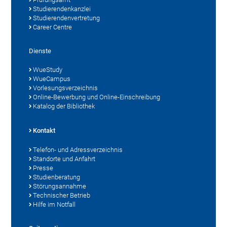
Studierendenkanzlei
Studierendenvertretung
Career Centre
Dienste
WueStudy
WueCampus
Vorlesungsverzeichnis
Online-Bewerbung und Online-Einschreibung
Katalog der Bibliothek
Kontakt
Telefon- und Adressverzeichnis
Standorte und Anfahrt
Presse
Studienberatung
Störungsannahme
Technischer Betrieb
Hilfe im Notfall