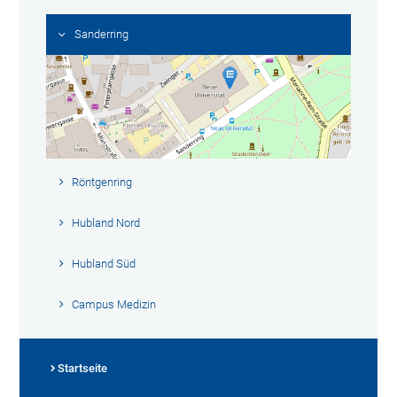
Sanderring
Röntgenring
Hubland Nord
Hubland Süd
Campus Medizin
Startseite