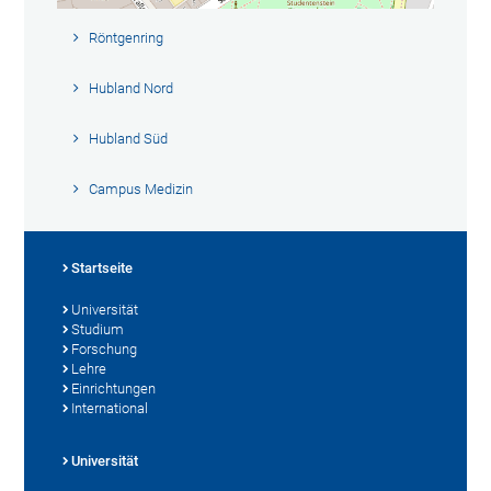
Röntgenring
Hubland Nord
Hubland Süd
Campus Medizin
Startseite
Universität
Studium
Forschung
Lehre
Einrichtungen
International
Universität