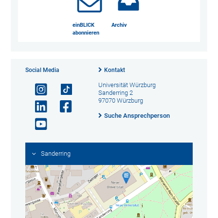
einBLICK
Archiv
abonnieren
Social Media
Kontakt
Universität Würzburg
Sanderring 2
97070 Würzburg
Suche Ansprechperson
Sanderring