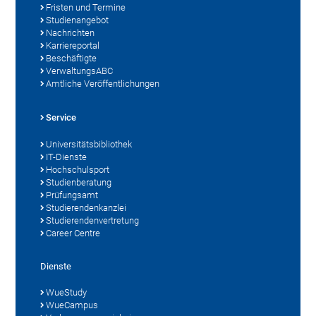
Fristen und Termine
Studienangebot
Nachrichten
Karriereportal
Beschäftigte
VerwaltungsABC
Amtliche Veröffentlichungen
Service
Universitätsbibliothek
IT-Dienste
Hochschulsport
Studienberatung
Prüfungsamt
Studierendenkanzlei
Studierendenvertretung
Career Centre
Dienste
WueStudy
WueCampus