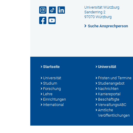
Universität Würzburg
Sanderring 2
97070 Würzburg
Suche Ansprechperson
Startseite
Universität
Universität
Fristen und Termine
Studium
Studienangebot
Forschung
Nachrichten
Lehre
Karriereportal
Einrichtungen
Beschäftigte
International
VerwaltungsABC
Amtliche
Veröffentlichungen