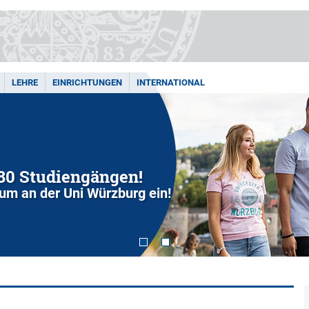
LEHRE
EINRICHTUNGEN
INTERNATIONAL
280 Studiengängen!
dium an der Uni Würzburg ein!