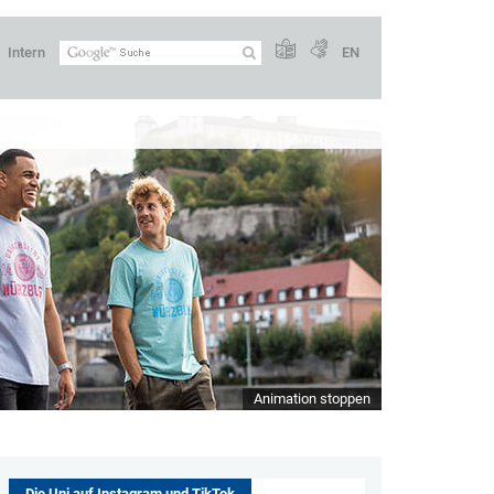
Intern
EN
Animation stoppen
Die Uni auf Instagram und TikTok