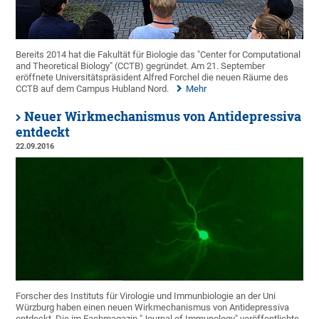
Bereits 2014 hat die Fakultät für Biologie das "Center for Computational
and Theoretical Biology" (CCTB) gegründet. Am 21. September
eröffnete Universitätspräsident Alfred Forchel die neuen Räume des
CCTB auf dem Campus Hubland Nord.
Mehr
Neuer Wirkmechanismus von Antidepressiva
entdeckt
22.09.2016
Forscher des Instituts für Virologie und Immunbiologie an der Uni
Würzburg haben einen neuen Wirkmechanismus von Antidepressiva
entdeckt. Die im Fachmagazin "Journal of Immunology" veröffentlichte