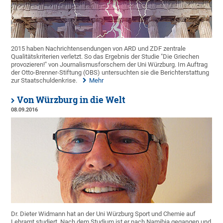
2015 haben Nachrichtensendungen von ARD und ZDF zentrale
Qualitätskriterien verletzt. So das Ergebnis der Studie "Die Griechen
provozieren!" von Journalismusforschern der Uni Würzburg. Im Auftrag
der Otto-Brenner-Stiftung (OBS) untersuchten sie die Berichterstattung
zur Staatschuldenkrise.
Mehr
Von Würzburg in die Welt
08.09.2016
Dr. Dieter Widmann hat an der Uni Würzburg Sport und Chemie auf
Lehramt studiert. Nach dem Studium ist er nach Namibia gegangen und