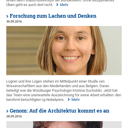
Arbeit beim Stabsmusikkorps der Bundeswehr. Ohne diszipliniertes
Üben geht es auch dort nicht.
Mehr
Forschung zum Lachen und Denken
30.09.2016
Lügner und ihre Lügen stehen im Mittelpunkt einer Studie von
Wissenschaftlern aus den Niederlanden und aus Belgien. Daran
beteiligt war die Würzburger Psychologin Kristina Suchotzki. Jetzt hat
das Team eine unerwartete Auszeichnung für seine Arbeit erhalten: den
berühmt-berüchtigten Ig-Nobelpreis.
Mehr
Genom: Auf die Architektur kommt es an
28.09.2016