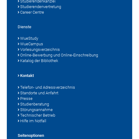
Studierendenkanzlei
Studierendenvertretung
Career Centre
Dienste
WueStudy
WueCampus
Vorlesungsverzeichnis
Online-Bewerbung und Online-Einschreibung
Katalog der Bibliothek
Kontakt
Telefon- und Adressverzeichnis
Standorte und Anfahrt
Presse
Studienberatung
Störungsannahme
Technischer Betrieb
Hilfe im Notfall
Seitenoptionen