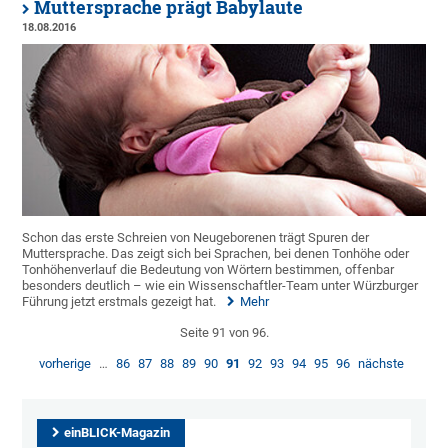
Muttersprache prägt Babylaute
18.08.2016
Schon das erste Schreien von Neugeborenen trägt Spuren der
Muttersprache. Das zeigt sich bei Sprachen, bei denen Tonhöhe oder
Tonhöhenverlauf die Bedeutung von Wörtern bestimmen, offenbar
besonders deutlich – wie ein Wissenschaftler-Team unter Würzburger
Führung jetzt erstmals gezeigt hat.
Mehr
Seite 91 von 96.
vorherige
…
86
87
88
89
90
91
92
93
94
95
96
nächste
einBLICK-Magazin