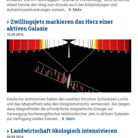
Arbeit könnte den Weg zum Einsatz auch bei Entzündungen und
Autoimmunerkrankungen weisen.
Mehr
Zwillingsjets markieren das Herz einer
aktiven Galaxie
15.09.2016
Deutsche Astronomen haben den exakten Ort eines Schwarzen Lochs
und das Magnetfeld nahe des Ereignishorizonts vermessen. Sie zeigen,
dass Magnetfelder die erforderliche magnetische Energie zur
Versorgung hochenergetischer relativistischer Jets in aktiven Galaxien
zur Verfügung stellen können.
Mehr
Landwirtschaft ökologisch intensivieren
09.09.2016