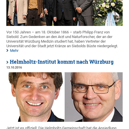
Vor 150 Jahren – am 18. Oktober 1866 – starb Philipp Franz von
Siebold. Zum Gedenken an den Arzt und Naturforscher, der an der
Universität Würzburg Medizin studiert hat, haben Vertreter der
Universität und der Stadt jetzt Kränze an Siebolds Büste niedergelegt.
Mehr
Helmholtz-Institut kommt nach Würzburg
13.10.2016
Jetzt ist es offiziell: Die Helmholtz-Gemeinschaft hat die Ansiedlung