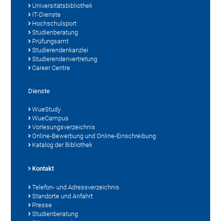
Universitätsbibliothek
IT-Dienste
Hochschulsport
Studienberatung
Prüfungsamt
Studierendenkanzlei
Studierendenvertretung
Career Centre
Dienste
WueStudy
WueCampus
Vorlesungsverzeichnis
Online-Bewerbung und Online-Einschreibung
Katalog der Bibliothek
Kontakt
Telefon- und Adressverzeichnis
Standorte und Anfahrt
Presse
Studienberatung