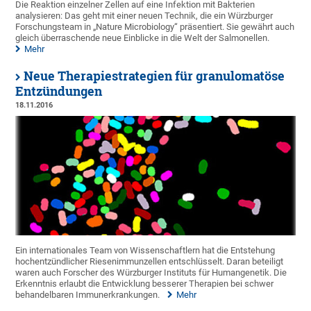
Die Reaktion einzelner Zellen auf eine Infektion mit Bakterien
analysieren: Das geht mit einer neuen Technik, die ein Würzburger
Forschungsteam in „Nature Microbiology“ präsentiert. Sie gewährt auch
gleich überraschende neue Einblicke in die Welt der Salmonellen.
Mehr
Neue Therapiestrategien für granulomatöse
Entzündungen
18.11.2016
Ein internationales Team von Wissenschaftlern hat die Entstehung
hochentzündlicher Riesenimmunzellen entschlüsselt. Daran beteiligt
waren auch Forscher des Würzburger Instituts für Humangenetik. Die
Erkenntnis erlaubt die Entwicklung besserer Therapien bei schwer
behandelbaren Immunerkrankungen.
Mehr