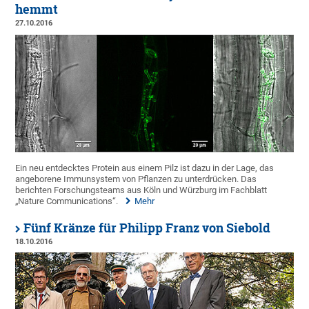
hemmt
27.10.2016
Ein neu entdecktes Protein aus einem Pilz ist dazu in der Lage, das
angeborene Immunsystem von Pflanzen zu unterdrücken. Das
berichten Forschungsteams aus Köln und Würzburg im Fachblatt
„Nature Communications“.
Mehr
Fünf Kränze für Philipp Franz von Siebold
18.10.2016