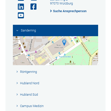
97070 Würzburg
Suche Ansprechperson
Sanderring
Röntgenring
Hubland Nord
Hubland Süd
Campus Medizin