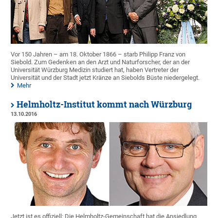
Vor 150 Jahren – am 18. Oktober 1866 – starb Philipp Franz von
Siebold. Zum Gedenken an den Arzt und Naturforscher, der an der
Universität Würzburg Medizin studiert hat, haben Vertreter der
Universität und der Stadt jetzt Kränze an Siebolds Büste niedergelegt.
Mehr
Helmholtz-Institut kommt nach Würzburg
13.10.2016
Jetzt ist es offiziell: Die Helmholtz-Gemeinschaft hat die Ansiedlung