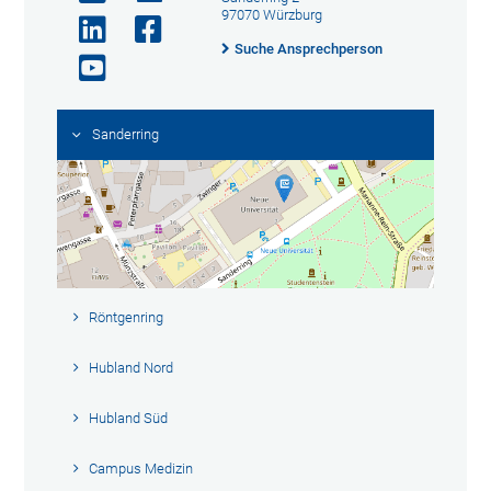
97070 Würzburg
Suche Ansprechperson
Sanderring
Röntgenring
Hubland Nord
Hubland Süd
Campus Medizin