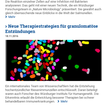
Die Reaktion einzelner Zellen auf eine Infektion mit Bakterien
analysieren: Das geht mit einer neuen Technik, die ein Würzburger
Forschungsteam in „Nature Microbiology“ präsentiert. Sie gewährt auch
gleich überraschende neue Einblicke in die Welt der Salmonellen.
Mehr
Neue Therapiestrategien für granulomatöse
Entzündungen
18.11.2016
Ein internationales Team von Wissenschaftlern hat die Entstehung
hochentzündlicher Riesenimmunzellen entschlüsselt. Daran beteiligt
waren auch Forscher des Würzburger Instituts für Humangenetik. Die
Erkenntnis erlaubt die Entwicklung besserer Therapien bei schwer
behandelbaren Immunerkrankungen.
Mehr