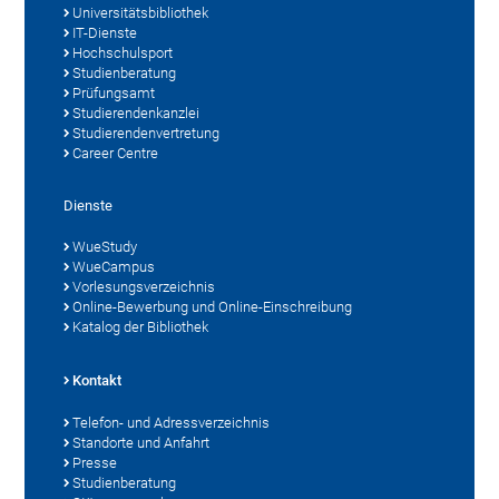
Universitätsbibliothek
IT-Dienste
Hochschulsport
Studienberatung
Prüfungsamt
Studierendenkanzlei
Studierendenvertretung
Career Centre
Dienste
WueStudy
WueCampus
Vorlesungsverzeichnis
Online-Bewerbung und Online-Einschreibung
Katalog der Bibliothek
Kontakt
Telefon- und Adressverzeichnis
Standorte und Anfahrt
Presse
Studienberatung