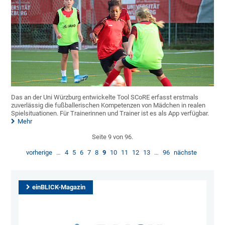
Das an der Uni Würzburg entwickelte Tool SCoRE erfasst erstmals
zuverlässig die fußballerischen Kompetenzen von Mädchen in realen
Spielsituationen. Für Trainerinnen und Trainer ist es als App verfügbar.
Mehr
Seite 9 von 96.
vorherige
…
4
5
6
7
8
9
10
11
12
13
…
96
nächste
einBLICK-Magazin