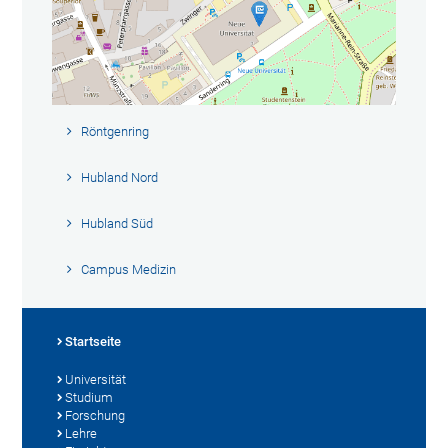
Röntgenring
Hubland Nord
Hubland Süd
Campus Medizin
Startseite
Universität
Studium
Forschung
Lehre