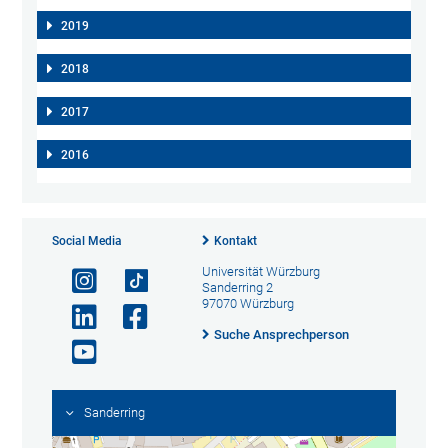
2019
2018
2017
2016
Social Media
Kontakt
Universität Würzburg
Sanderring 2
97070 Würzburg
Suche Ansprechperson
Sanderring