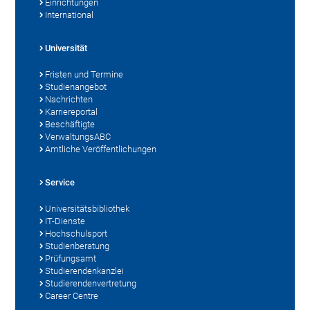
Einrichtungen
International
Universität
Fristen und Termine
Studienangebot
Nachrichten
Karriereportal
Beschäftigte
VerwaltungsABC
Amtliche Veröffentlichungen
Service
Universitätsbibliothek
IT-Dienste
Hochschulsport
Studienberatung
Prüfungsamt
Studierendenkanzlei
Studierendenvertretung
Career Centre