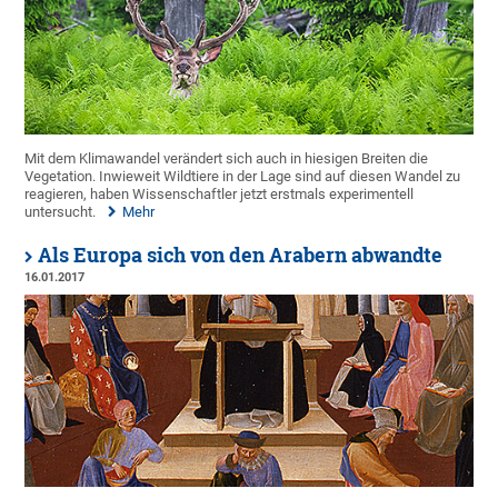
Mit dem Klimawandel verändert sich auch in hiesigen Breiten die
Vegetation. Inwieweit Wildtiere in der Lage sind auf diesen Wandel zu
reagieren, haben Wissenschaftler jetzt erstmals experimentell
untersucht.
Mehr
Als Europa sich von den Arabern abwandte
16.01.2017