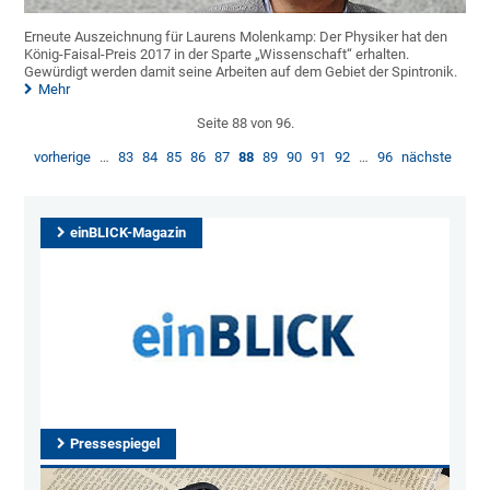
Erneute Auszeichnung für Laurens Molenkamp: Der Physiker hat den
König-Faisal-Preis 2017 in der Sparte „Wissenschaft“ erhalten.
Gewürdigt werden damit seine Arbeiten auf dem Gebiet der Spintronik.
Mehr
Seite 88 von 96.
vorherige
…
83
84
85
86
87
88
89
90
91
92
…
96
nächste
einBLICK-Magazin
Pressespiegel