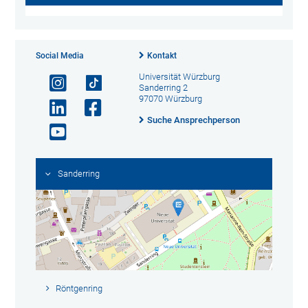
Social Media
Kontakt
Universität Würzburg
Sanderring 2
97070 Würzburg
Suche Ansprechperson
Sanderring
Röntgenring