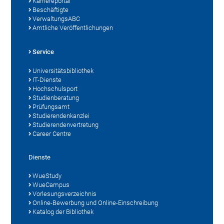
Karriereportal
Beschäftigte
VerwaltungsABC
Amtliche Veröffentlichungen
Service
Universitätsbibliothek
IT-Dienste
Hochschulsport
Studienberatung
Prüfungsamt
Studierendenkanzlei
Studierendenvertretung
Career Centre
Dienste
WueStudy
WueCampus
Vorlesungsverzeichnis
Online-Bewerbung und Online-Einschreibung
Katalog der Bibliothek