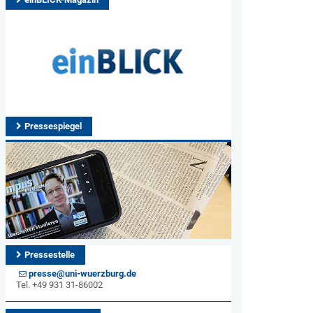
Pressespiegel
Pressestelle
presse@uni-wuerzburg.de
Tel. +49 931 31-86002