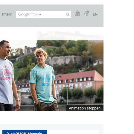
Intern
EN
Animation stoppen
einBLICK-Magazin