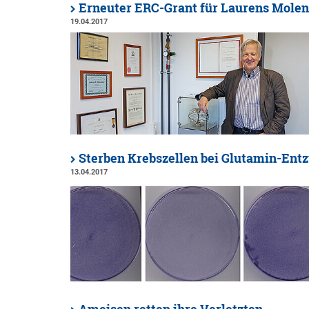
Erneuter ERC-Grant für Laurens Mol
19.04.2017
Sterben Krebszellen bei Glutamin-Ent
13.04.2017