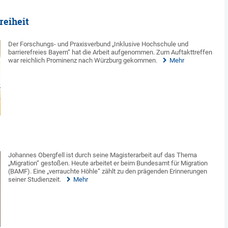
reiheit
Der Forschungs- und Praxisverbund „Inklusive Hochschule und
barrierefreies Bayern“ hat die Arbeit aufgenommen. Zum Auftakttreffen
war reichlich Prominenz nach Würzburg gekommen.
Mehr
Johannes Obergfell ist durch seine Magisterarbeit auf das Thema
„Migration“ gestoßen. Heute arbeitet er beim Bundesamt für Migration
(BAMF). Eine „verrauchte Höhle“ zählt zu den prägenden Erinnerungen
seiner Studienzeit.
Mehr