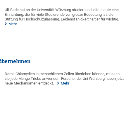
Ulf Bade hat an der Universität Würzburg studiert und leitet heute eine
Einrichtung, die für viele Studierende von großer Bedeutung ist: die
Stiftung für Hochschulzulassung. Leidensfähigkeit hält er für wichtig.
Mehr
 übernehmen
Damit Chlamydien in menschlichen Zellen überleben können, müssen
sie jede Menge Tricks anwenden. Forscher der Uni Würzburg haben jetzt
neue Mechanismen entdeckt.
Mehr