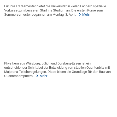
Für ihre Erstsemester bietet die Universität in vielen Fächern spezielle
Vorkurse zum besseren Start ins Studium an. Die ersten Kurse zum
Sommersemester begannen am Montag, 3. April.
Mehr
Physikern aus Würzburg, Jülich und Duisburg-Essen ist ein
entscheidender Schritt bei der Entwicklung von stabilen Quantenbits mit
Majorana-Teilchen gelungen. Diese bilden die Grundlage für den Bau von
Quantencomputern.
Mehr