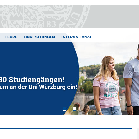
LEHRE
EINRICHTUNGEN
INTERNATIONAL
280 Studiengängen!
dium an der Uni Würzburg ein!