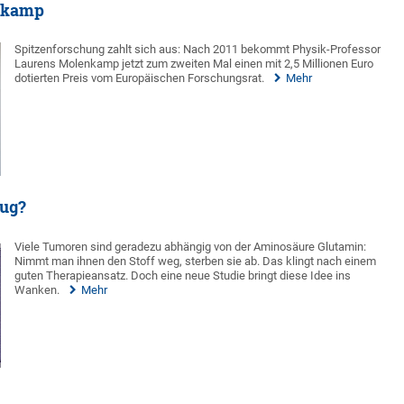
enkamp
Spitzenforschung zahlt sich aus: Nach 2011 bekommt Physik-Professor
Laurens Molenkamp jetzt zum zweiten Mal einen mit 2,5 Millionen Euro
dotierten Preis vom Europäischen Forschungsrat.
Mehr
zug?
Viele Tumoren sind geradezu abhängig von der Aminosäure Glutamin:
Nimmt man ihnen den Stoff weg, sterben sie ab. Das klingt nach einem
guten Therapieansatz. Doch eine neue Studie bringt diese Idee ins
Wanken.
Mehr