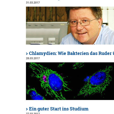
31.03.2017
Chlamydien: Wie Bakterien das Ruder
28.03.2017
Ein guter Start ins Studium
27.03.2017