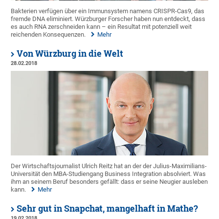
Bakterien verfügen über ein Immunsystem namens CRISPR-Cas9, das
fremde DNA eliminiert. Würzburger Forscher haben nun entdeckt, dass
es auch RNA zerschneiden kann – ein Resultat mit potenziell weit
reichenden Konsequenzen.
Mehr
Von Würzburg in die Welt
28.02.2018
Der Wirtschaftsjournalist Ulrich Reitz hat an der der Julius-Maximilians-
Universität den MBA-Studiengang Business Integration absolviert. Was
ihm an seinem Beruf besonders gefällt: dass er seine Neugier ausleben
kann.
Mehr
Sehr gut in Snapchat, mangelhaft in Mathe?
19.02.2018