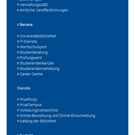
VerwaltungsABC
Amtliche Veröffentlichungen
Service
Universitätsbibliothek
IT-Dienste
Hochschulsport
Studienberatung
Prüfungsamt
Studierendenkanzlei
Studierendenvertretung
Career Centre
Dienste
WueStudy
WueCampus
Vorlesungsverzeichnis
Online-Bewerbung und Online-Einschreibung
Katalog der Bibliothek