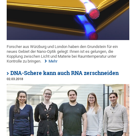
Forscher aus Würzburg und London haben den Grundstein für ein
neues Gebiet der Nano-Optik gelegt: Ihnen ist es gelungen, die
Kopplung zwischen Licht und Materie bei Raumtemperatur unter
Kontrolle zu bringen.
Mehr
DNA-Schere kann auch RNA zerschneiden
02.03.2018