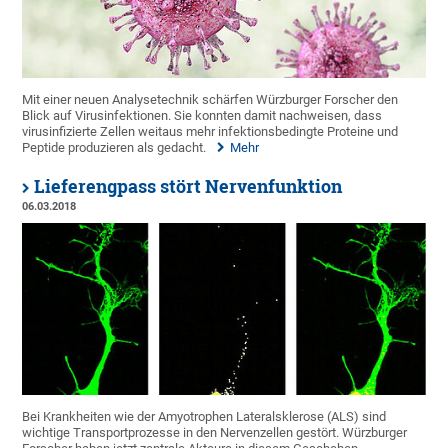
Mit einer neuen Analysetechnik schärfen Würzburger Forscher den
Blick auf Virusinfektionen. Sie konnten damit nachweisen, dass
virusinfizierte Zellen weitaus mehr infektionsbedingte Proteine und
Peptide produzieren als gedacht.
Mehr
Lieferengpass stört Nervenfunktion
06.03.2018
Bei Krankheiten wie der Amyotrophen Lateralsklerose (ALS) sind
wichtige Transportprozesse in den Nervenzellen gestört. Würzburger