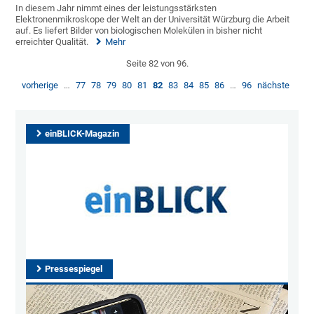
In diesem Jahr nimmt eines der leistungsstärksten
Elektronenmikroskope der Welt an der Universität Würzburg die Arbeit
auf. Es liefert Bilder von biologischen Molekülen in bisher nicht
erreichter Qualität.
Mehr
Seite 82 von 96.
vorherige
…
77
78
79
80
81
82
83
84
85
86
…
96
nächste
einBLICK-Magazin
Pressespiegel