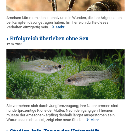
Ameisen kümmern sich intensiv um die Wunden, die ihre Artgenossen
bei Kämpfen davongetragen haben. Im Tierreich dürfte dieses
Verhalten einzigartig sein.
Mehr
Erfolgreich überleben ohne Sex
12.02.2018
Sie vermehren sich durch Jungfernzeugung; ihre Nachkommen sind
hundertprozentige Klone der Mutter. Nach den gängigen Theorien
müsste der Amazonenkärpfling deshalb längst ausgestorben sein.
Warum das nicht so ist, zeigt eine neue Studie.
Mehr