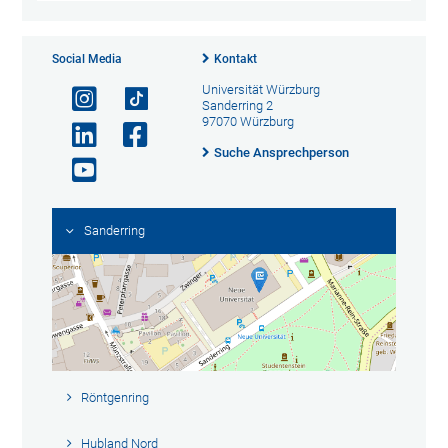
Social Media
Kontakt
Universität Würzburg
Sanderring 2
97070 Würzburg
Suche Ansprechperson
Sanderring
Röntgenring
Hubland Nord