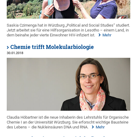
Saskia Czimenga hat in Würzburg „Political and Social Studies“ studiert.
Jetzt arbeitet sie für eine Hilfsorganisation in Lesotho – einem Land, in
dem beinahe jeder vierte Einwohner HIV-infiziert ist.
Mehr
Chemie trifft Molekularbiologie
30.01.2018
Claudia Höbartner ist die neue Inhaberin des Lehrstuhls für Organische
Chemie I an der Universität Würzburg. Sie erforscht wichtige Bausteine
des Lebens – die Nukleinsäuren DNA und RNA.
Mehr