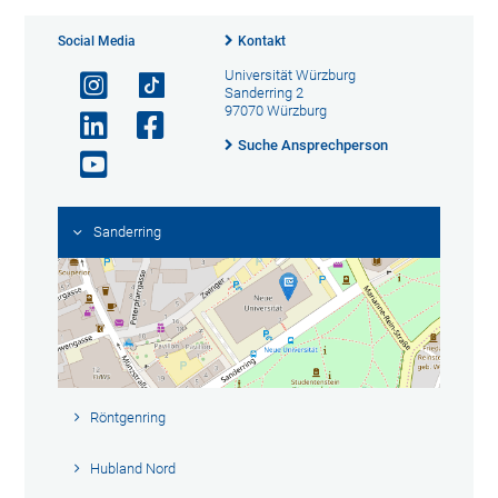
Social Media
Kontakt
Universität Würzburg
Sanderring 2
97070 Würzburg
Suche Ansprechperson
Sanderring
Röntgenring
Hubland Nord