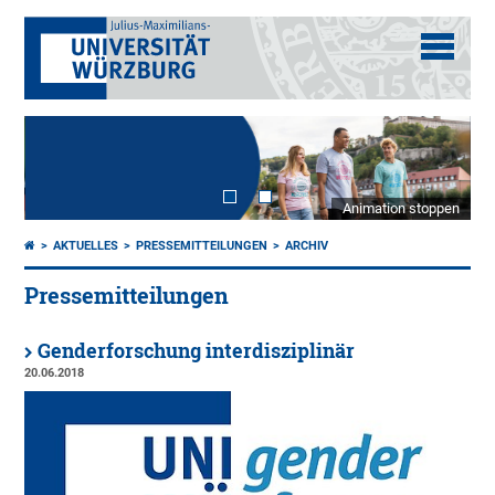
Animation stoppen
AKTUELLES
PRESSEMITTEILUNGEN
ARCHIV
Pressemitteilungen
Genderforschung interdisziplinär
20.06.2018