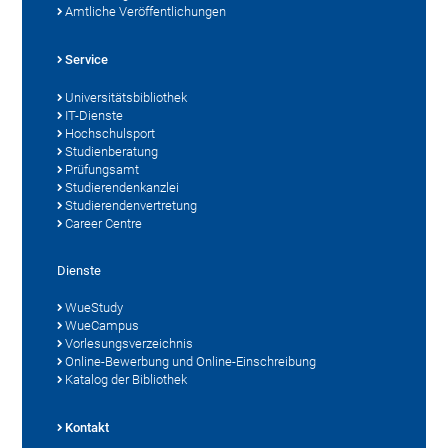
Amtliche Veröffentlichungen
Service
Universitätsbibliothek
IT-Dienste
Hochschulsport
Studienberatung
Prüfungsamt
Studierendenkanzlei
Studierendenvertretung
Career Centre
Dienste
WueStudy
WueCampus
Vorlesungsverzeichnis
Online-Bewerbung und Online-Einschreibung
Katalog der Bibliothek
Kontakt