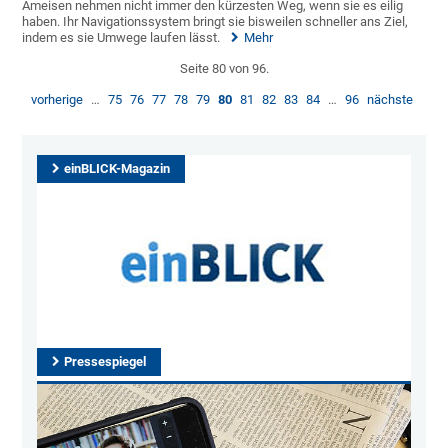
Ameisen nehmen nicht immer den kürzesten Weg, wenn sie es eilig
haben. Ihr Navigationssystem bringt sie bisweilen schneller ans Ziel,
indem es sie Umwege laufen lässt.
Mehr
Seite 80 von 96.
vorherige
…
75
76
77
78
79
80
81
82
83
84
…
96
nächste
einBLICK-Magazin
Pressespiegel