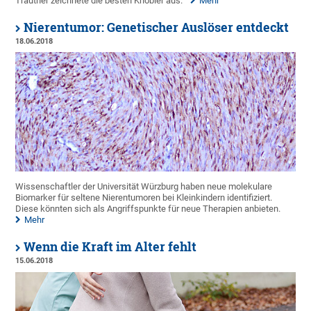
Trautner zeichnete die besten Knobler aus.
Mehr
Nierentumor: Genetischer Auslöser entdeckt
18.06.2018
Wissenschaftler der Universität Würzburg haben neue molekulare
Biomarker für seltene Nierentumoren bei Kleinkindern identifiziert.
Diese könnten sich als Angriffspunkte für neue Therapien anbieten.
Mehr
Wenn die Kraft im Alter fehlt
15.06.2018