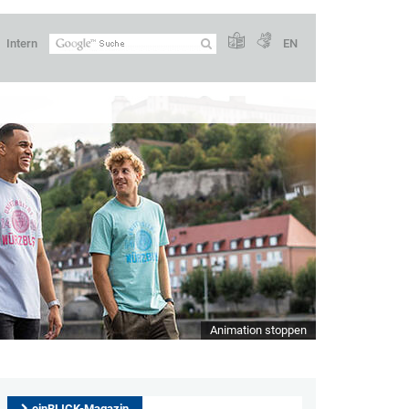
Intern
EN
Animation stoppen
einBLICK-Magazin