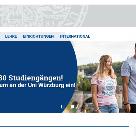
LEHRE
EINRICHTUNGEN
INTERNATIONAL
280 Studiengängen!
dium an der Uni Würzburg ein!