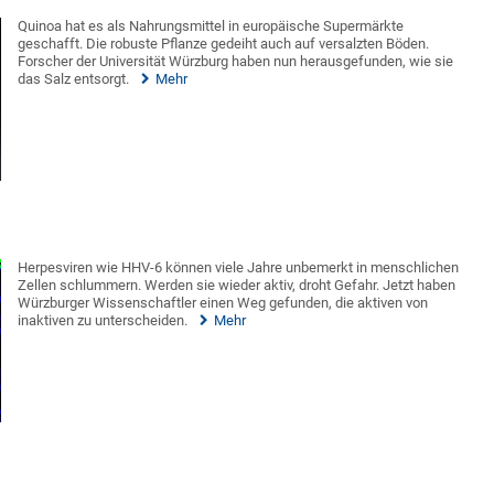
Quinoa hat es als Nahrungsmittel in europäische Supermärkte
geschafft. Die robuste Pflanze gedeiht auch auf versalzten Böden.
Forscher der Universität Würzburg haben nun herausgefunden, wie sie
das Salz entsorgt.
Mehr
Herpesviren wie HHV-6 können viele Jahre unbemerkt in menschlichen
Zellen schlummern. Werden sie wieder aktiv, droht Gefahr. Jetzt haben
Würzburger Wissenschaftler einen Weg gefunden, die aktiven von
inaktiven zu unterscheiden.
Mehr