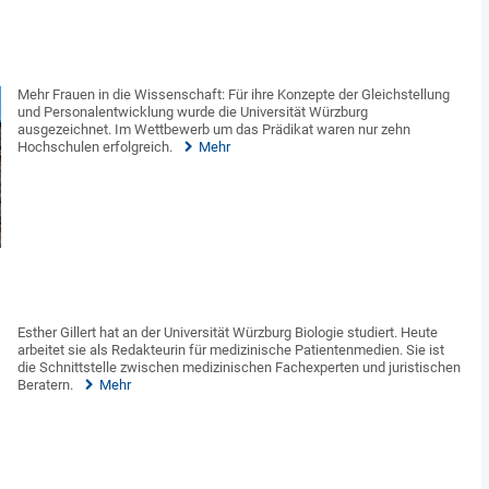
Mehr Frauen in die Wissenschaft: Für ihre Konzepte der Gleichstellung
und Personalentwicklung wurde die Universität Würzburg
ausgezeichnet. Im Wettbewerb um das Prädikat waren nur zehn
Hochschulen erfolgreich.
Mehr
Esther Gillert hat an der Universität Würzburg Biologie studiert. Heute
arbeitet sie als Redakteurin für medizinische Patientenmedien. Sie ist
die Schnittstelle zwischen medizinischen Fachexperten und juristischen
Beratern.
Mehr