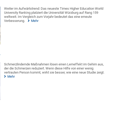
Weiter im Aufwärtstrend: Das neueste Times Higher Education World
University Ranking platziert die Universität Würzburg auf Rang 159
weltweit. Im Vergleich zum Vorjahr bedeutet das eine erneute
Verbesserung.
Mehr
n
Schmerzlindernde Maßnahmen lösen einen Lerneffekt im Gehirn aus,
der die Schmerzen reduziert. Wenn diese Hilfe von einer wenig
vertrauten Person kommt, wirkt sie besser, wie eine neue Studie zeigt.
Mehr