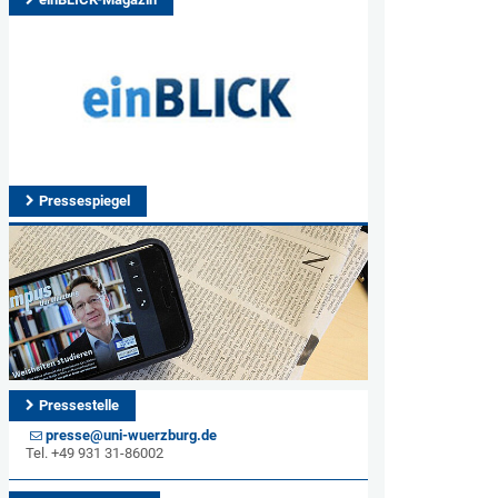
Pressespiegel
Pressestelle
presse@uni-wuerzburg.de
Tel. +49 931 31-86002