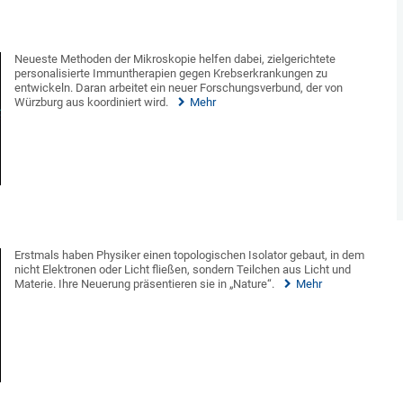
Neueste Methoden der Mikroskopie helfen dabei, zielgerichtete
personalisierte Immuntherapien gegen Krebserkrankungen zu
entwickeln. Daran arbeitet ein neuer Forschungsverbund, der von
Würzburg aus koordiniert wird.
Mehr
Erstmals haben Physiker einen topologischen Isolator gebaut, in dem
nicht Elektronen oder Licht fließen, sondern Teilchen aus Licht und
Materie. Ihre Neuerung präsentieren sie in „Nature“.
Mehr