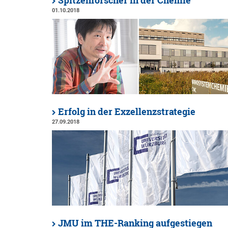
Spitzenforscher in der Chemie
01.10.2018
Erfolg in der Exzellenzstrategie
27.09.2018
JMU im THE-Ranking aufgestiegen