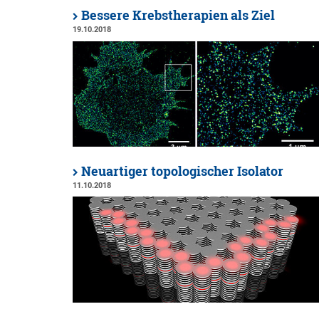
Bessere Krebstherapien als Ziel
19.10.2018
Neuartiger topologischer Isolator
11.10.2018