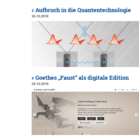
Aufbruch in die Quantentechnologie
26.10.2018
Goethes „Faust“ als digitale Edition
24.10.2018