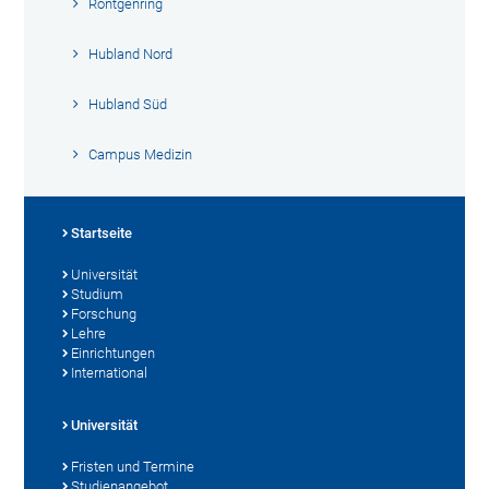
Röntgenring
Hubland Nord
Hubland Süd
Campus Medizin
Startseite
Universität
Studium
Forschung
Lehre
Einrichtungen
International
Universität
Fristen und Termine
Studienangebot