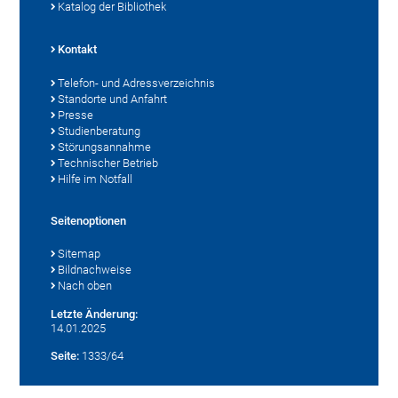
Katalog der Bibliothek
Kontakt
Telefon- und Adressverzeichnis
Standorte und Anfahrt
Presse
Studienberatung
Störungsannahme
Technischer Betrieb
Hilfe im Notfall
Seitenoptionen
Sitemap
Bildnachweise
Nach oben
Letzte Änderung:
14.01.2025
Seite:
1333/64