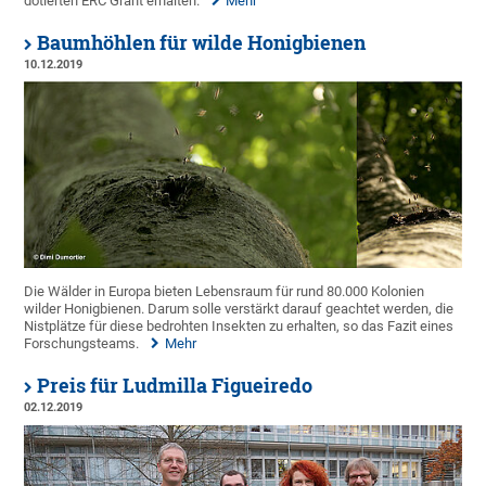
dotierten ERC Grant erhalten.
Mehr
Baumhöhlen für wilde Honigbienen
10.12.2019
Die Wälder in Europa bieten Lebensraum für rund 80.000 Kolonien
wilder Honigbienen. Darum solle verstärkt darauf geachtet werden, die
Nistplätze für diese bedrohten Insekten zu erhalten, so das Fazit eines
Forschungsteams.
Mehr
Preis für Ludmilla Figueiredo
02.12.2019