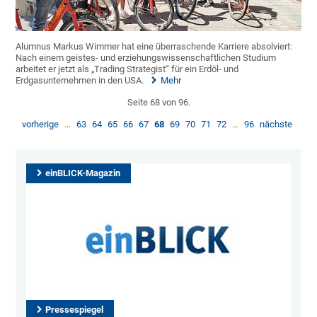
Alumnus Markus Wimmer hat eine überraschende Karriere absolviert:
Nach einem geistes- und erziehungswissenschaftlichen Studium
arbeitet er jetzt als „Trading Strategist“ für ein Erdöl- und
Erdgasunternehmen in den USA.
Mehr
Seite 68 von 96.
vorherige
…
63
64
65
66
67
68
69
70
71
72
…
96
nächste
einBLICK-Magazin
Pressespiegel