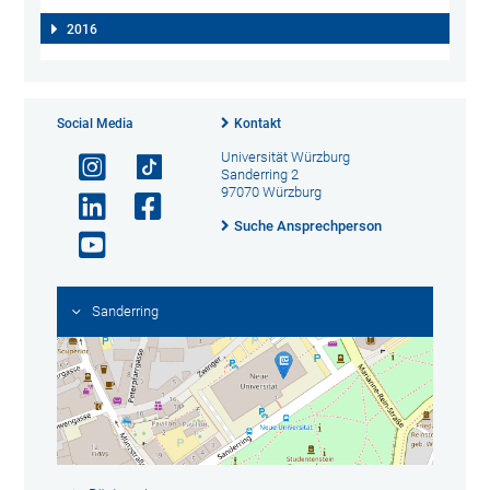
2016
Social Media
Kontakt
Universität Würzburg
Sanderring 2
97070 Würzburg
Suche Ansprechperson
Sanderring