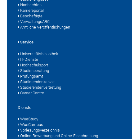
Nachrichten
Karriereportal
Beschäftigte
VerwaltungsABC
Amtliche Veröffentlichungen
Service
Universitätsbibliothek
IT-Dienste
Hochschulsport
Studienberatung
Prüfungsamt
Studierendenkanzlei
Studierendenvertretung
Career Centre
Dienste
WueStudy
WueCampus
Vorlesungsverzeichnis
Online-Bewerbung und Online-Einschreibung