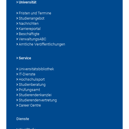
Universität
Fristen und Termine
Studienangebot
Nachrichten
Karriereportal
Beschäftigte
VerwaltungsABC
Amtliche Veröffentlichungen
Service
Universitätsbibliothek
IT-Dienste
Hochschulsport
Studienberatung
Prüfungsamt
Studierendenkanzlei
Studierendenvertretung
Career Centre
Dienste