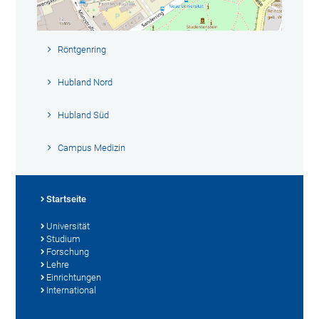
Röntgenring
Hubland Nord
Hubland Süd
Campus Medizin
Startseite
Universität
Studium
Forschung
Lehre
Einrichtungen
International