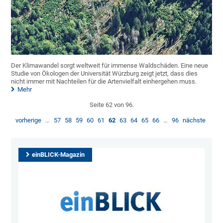
Der Klimawandel sorgt weltweit für immense Waldschäden. Eine neue
Studie von Ökologen der Universität Würzburg zeigt jetzt, dass dies
nicht immer mit Nachteilen für die Artenvielfalt einhergehen muss.
Mehr
Seite 62 von 96.
vorherige
…
57
58
59
60
61
62
63
64
65
66
…
96
nächste
einBLICK-Magazin