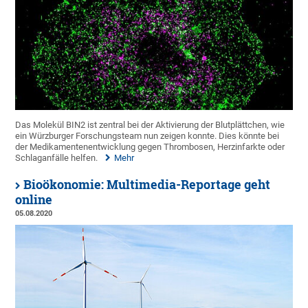
Das Molekül BIN2 ist zentral bei der Aktivierung der Blutplättchen, wie
ein Würzburger Forschungsteam nun zeigen konnte. Dies könnte bei
der Medikamentenentwicklung gegen Thrombosen, Herzinfarkte oder
Schlaganfälle helfen.
Mehr
Bioökonomie: Multimedia-Reportage geht
online
05.08.2020