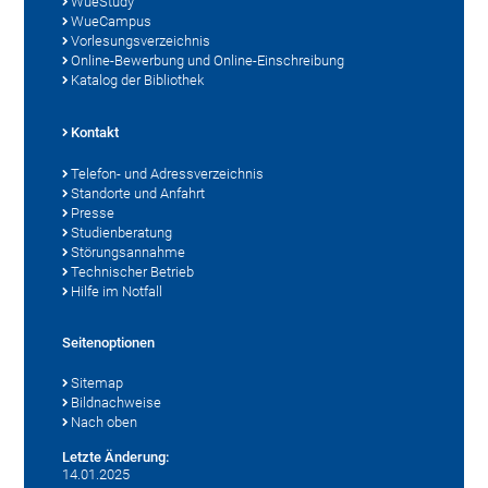
WueStudy
WueCampus
Vorlesungsverzeichnis
Online-Bewerbung und Online-Einschreibung
Katalog der Bibliothek
Kontakt
Telefon- und Adressverzeichnis
Standorte und Anfahrt
Presse
Studienberatung
Störungsannahme
Technischer Betrieb
Hilfe im Notfall
Seitenoptionen
Sitemap
Bildnachweise
Nach oben
Letzte Änderung:
14.01.2025