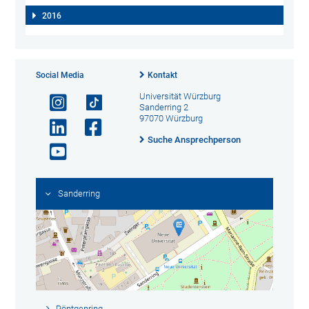
2016
Social Media
Kontakt
Universität Würzburg
Sanderring 2
97070 Würzburg
Suche Ansprechperson
Sanderring
Röntgenring