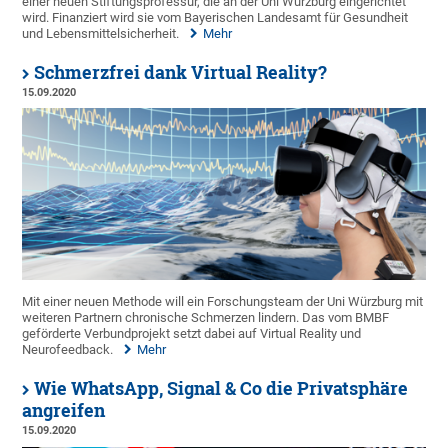
einer neuen Stiftungsprofessur, die an der Uni Würzburg eingerichtet
wird. Finanziert wird sie vom Bayerischen Landesamt für Gesundheit
und Lebensmittelsicherheit.
Mehr
Schmerzfrei dank Virtual Reality?
15.09.2020
Mit einer neuen Methode will ein Forschungsteam der Uni Würzburg mit
weiteren Partnern chronische Schmerzen lindern. Das vom BMBF
geförderte Verbundprojekt setzt dabei auf Virtual Reality und
Neurofeedback.
Mehr
Wie WhatsApp, Signal & Co die Privatsphäre
angreifen
15.09.2020