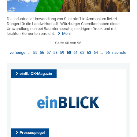
Die industrielle Umwandlung von Stickstoff in Ammonium liefert
Dünger für die Landwirtschaft. Würzburger Chemiker haben diese
Umwandlung nun bei Raumtemperatur, niedrigem Druck und mit
leichten Elementen erreicht.
Mehr
Seite 60 von 96.
vorherige
…
55
56
57
58
59
60
61
62
63
64
…
96
nächste
einBLICK-Magazin
Pressespiegel