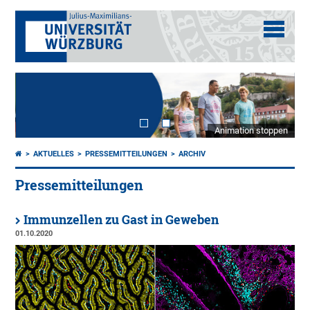
Animation stoppen
AKTUELLES
PRESSEMITTEILUNGEN
ARCHIV
Pressemitteilungen
Immunzellen zu Gast in Geweben
01.10.2020