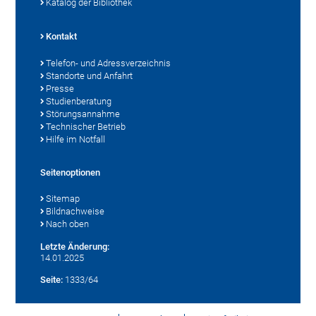
Katalog der Bibliothek
Kontakt
Telefon- und Adressverzeichnis
Standorte und Anfahrt
Presse
Studienberatung
Störungsannahme
Technischer Betrieb
Hilfe im Notfall
Seitenoptionen
Sitemap
Bildnachweise
Nach oben
Letzte Änderung:
14.01.2025
Seite:
1333/64