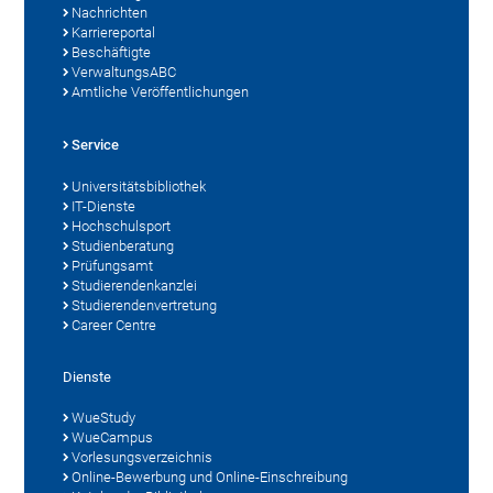
Nachrichten
Karriereportal
Beschäftigte
VerwaltungsABC
Amtliche Veröffentlichungen
Service
Universitätsbibliothek
IT-Dienste
Hochschulsport
Studienberatung
Prüfungsamt
Studierendenkanzlei
Studierendenvertretung
Career Centre
Dienste
WueStudy
WueCampus
Vorlesungsverzeichnis
Online-Bewerbung und Online-Einschreibung