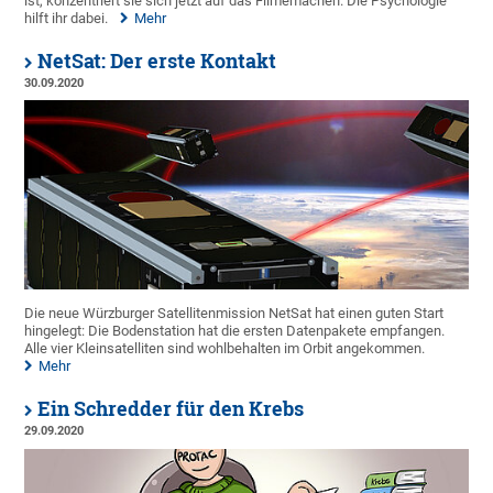
ist, konzentriert sie sich jetzt auf das Filmemachen. Die Psychologie
hilft ihr dabei.
Mehr
NetSat: Der erste Kontakt
30.09.2020
Die neue Würzburger Satellitenmission NetSat hat einen guten Start
hingelegt: Die Bodenstation hat die ersten Datenpakete empfangen.
Alle vier Kleinsatelliten sind wohlbehalten im Orbit angekommen.
Mehr
Ein Schredder für den Krebs
29.09.2020