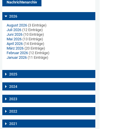
Nachrichtenarchiv
2026
August 2026
(3 Einträge)
Juli 2026
(12 Einträge)
Juni 2026
(10 Einträge)
Mai 2026
(13 Einträge)
April 2026
(14 Einträge)
März 2026
(20 Einträge)
Februar 2026
(12 Einträge)
Januar 2026
(11 Einträge)
2025
2024
2023
2022
2021