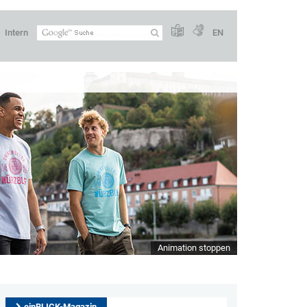
Intern
EN
Animation stoppen
einBLICK-Magazin