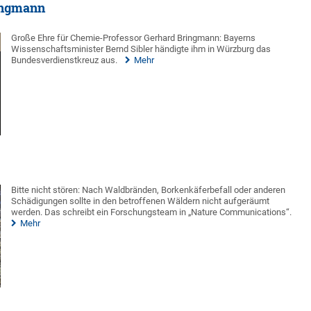
ingmann
Große Ehre für Chemie-Professor Gerhard Bringmann: Bayerns
Wissenschaftsminister Bernd Sibler händigte ihm in Würzburg das
Bundesverdienstkreuz aus.
Mehr
Bitte nicht stören: Nach Waldbränden, Borkenkäferbefall oder anderen
Schädigungen sollte in den betroffenen Wäldern nicht aufgeräumt
werden. Das schreibt ein Forschungsteam in „Nature Communications“.
Mehr