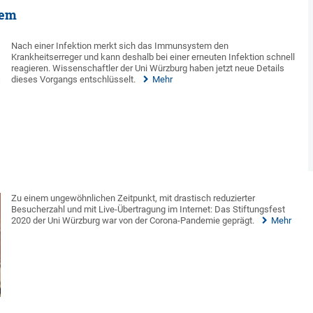
tem
Nach einer Infektion merkt sich das Immunsystem den
Krankheitserreger und kann deshalb bei einer erneuten Infektion schnell
reagieren. Wissenschaftler der Uni Würzburg haben jetzt neue Details
dieses Vorgangs entschlüsselt.
Mehr
Zu einem ungewöhnlichen Zeitpunkt, mit drastisch reduzierter
Besucherzahl und mit Live-Übertragung im Internet: Das Stiftungsfest
2020 der Uni Würzburg war von der Corona-Pandemie geprägt.
Mehr