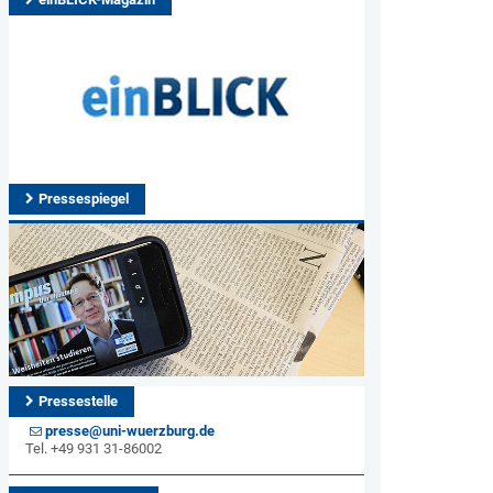
Pressespiegel
Pressestelle
presse@uni-wuerzburg.de
Tel. +49 931 31-86002