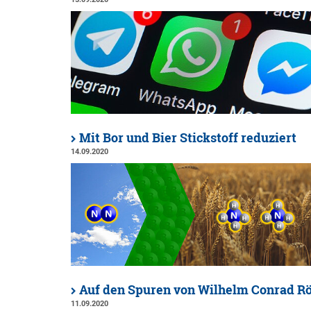
Mit Bor und Bier Stickstoff reduziert
14.09.2020
Auf den Spuren von Wilhelm Conrad R
11.09.2020