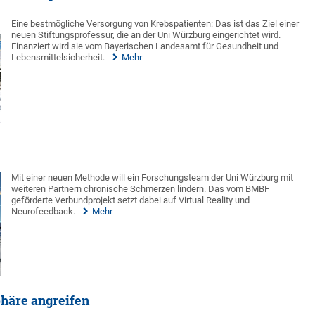
Eine bestmögliche Versorgung von Krebspatienten: Das ist das Ziel einer
neuen Stiftungsprofessur, die an der Uni Würzburg eingerichtet wird.
Finanziert wird sie vom Bayerischen Landesamt für Gesundheit und
Lebensmittelsicherheit.
Mehr
Mit einer neuen Methode will ein Forschungsteam der Uni Würzburg mit
weiteren Partnern chronische Schmerzen lindern. Das vom BMBF
geförderte Verbundprojekt setzt dabei auf Virtual Reality und
Neurofeedback.
Mehr
phäre angreifen