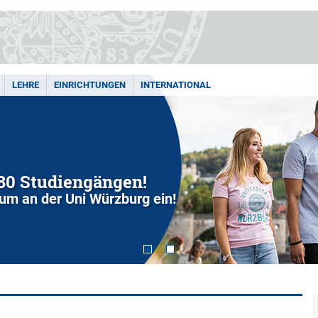
LEHRE
EINRICHTUNGEN
INTERNATIONAL
280 Studiengängen!
dium an der Uni Würzburg ein!