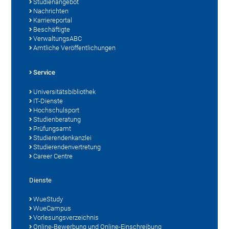
Studienangebot
Nachrichten
Karriereportal
Beschäftigte
VerwaltungsABC
Amtliche Veröffentlichungen
Service
Universitätsbibliothek
IT-Dienste
Hochschulsport
Studienberatung
Prüfungsamt
Studierendenkanzlei
Studierendenvertretung
Career Centre
Dienste
WueStudy
WueCampus
Vorlesungsverzeichnis
Online-Bewerbung und Online-Einschreibung