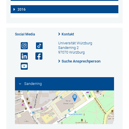
2016
Social Media
Kontakt
Universität Würzburg
Sanderring 2
97070 Würzburg
Suche Ansprechperson
Sanderring