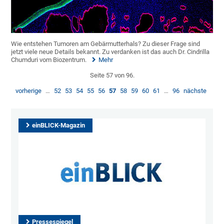
Wie entstehen Tumoren am Gebärmutterhals? Zu dieser Frage sind
jetzt viele neue Details bekannt. Zu verdanken ist das auch Dr. Cindrilla
Chumduri vom Biozentrum.
Mehr
Seite 57 von 96.
vorherige
…
52
53
54
55
56
57
58
59
60
61
…
96
nächste
einBLICK-Magazin
Pressespiegel