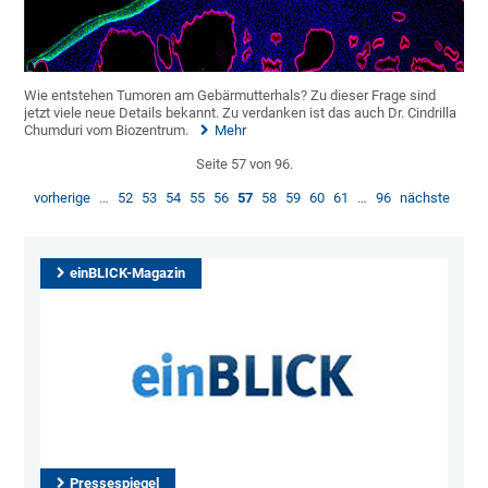
Wie entstehen Tumoren am Gebärmutterhals? Zu dieser Frage sind
jetzt viele neue Details bekannt. Zu verdanken ist das auch Dr. Cindrilla
Chumduri vom Biozentrum.
Mehr
Seite 57 von 96.
vorherige
…
52
53
54
55
56
57
58
59
60
61
…
96
nächste
einBLICK-Magazin
Pressespiegel