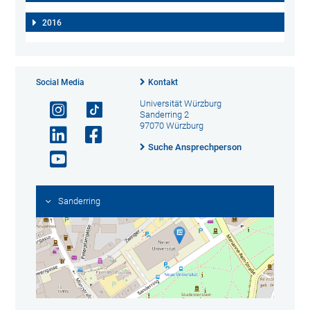
2016
Social Media
Kontakt
Universität Würzburg
Sanderring 2
97070 Würzburg
Suche Ansprechperson
Sanderring