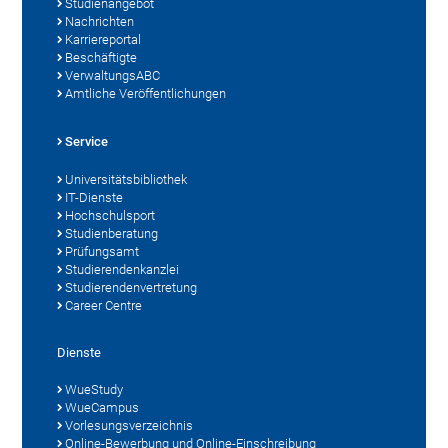
Studienangebot
Nachrichten
Karriereportal
Beschäftigte
VerwaltungsABC
Amtliche Veröffentlichungen
Service
Universitätsbibliothek
IT-Dienste
Hochschulsport
Studienberatung
Prüfungsamt
Studierendenkanzlei
Studierendenvertretung
Career Centre
Dienste
WueStudy
WueCampus
Vorlesungsverzeichnis
Online-Bewerbung und Online-Einschreibung