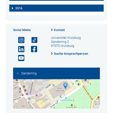
2016
Social Media
Kontakt
Universität Würzburg
Sanderring 2
97070 Würzburg
Suche Ansprechperson
Sanderring