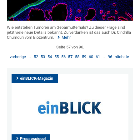
Wie entstehen Tumoren am Gebärmutterhals? Zu dieser Frage sind
jetzt viele neue Details bekannt. Zu verdanken ist das auch Dr. Cindrilla
Chumduri vom Biozentrum.
Mehr
Seite 57 von 96.
vorherige
…
52
53
54
55
56
57
58
59
60
61
…
96
nächste
einBLICK-Magazin
Pressespiegel