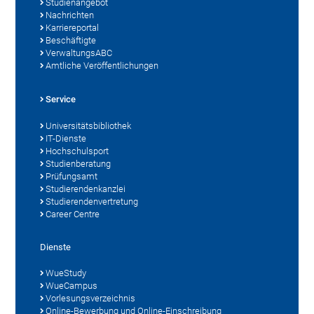
Studienangebot
Nachrichten
Karriereportal
Beschäftigte
VerwaltungsABC
Amtliche Veröffentlichungen
Service
Universitätsbibliothek
IT-Dienste
Hochschulsport
Studienberatung
Prüfungsamt
Studierendenkanzlei
Studierendenvertretung
Career Centre
Dienste
WueStudy
WueCampus
Vorlesungsverzeichnis
Online-Bewerbung und Online-Einschreibung