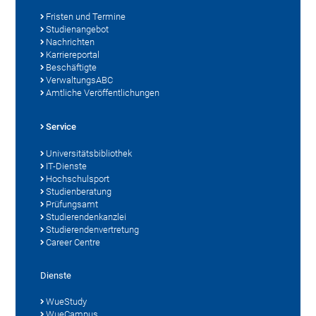
Fristen und Termine
Studienangebot
Nachrichten
Karriereportal
Beschäftigte
VerwaltungsABC
Amtliche Veröffentlichungen
Service
Universitätsbibliothek
IT-Dienste
Hochschulsport
Studienberatung
Prüfungsamt
Studierendenkanzlei
Studierendenvertretung
Career Centre
Dienste
WueStudy
WueCampus