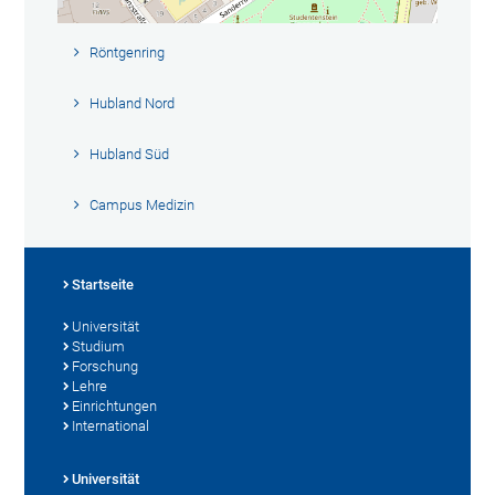
Röntgenring
Hubland Nord
Hubland Süd
Campus Medizin
Startseite
Universität
Studium
Forschung
Lehre
Einrichtungen
International
Universität