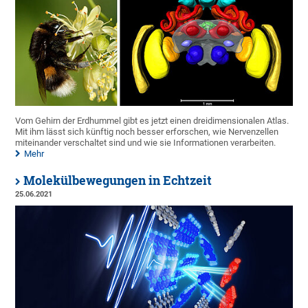
Vom Gehirn der Erdhummel gibt es jetzt einen dreidimensionalen Atlas.
Mit ihm lässt sich künftig noch besser erforschen, wie Nervenzellen
miteinander verschaltet sind und wie sie Informationen verarbeiten.
Mehr
Molekülbewegungen in Echtzeit
25.06.2021