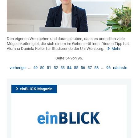
Den eigenen Weg gehen und daran glauben, dass es unendlich viele
Möglichkeiten gibt, die sich einem im Gehen eröffnen: Diesen Tipp hat
Alumna Daniela Keller für Studierende der Uni Würzburg.
Mehr
Seite 54 von 96.
vorherige
…
49
50
51
52
53
54
55
56
57
58
…
96
nächste
einBLICK-Magazin