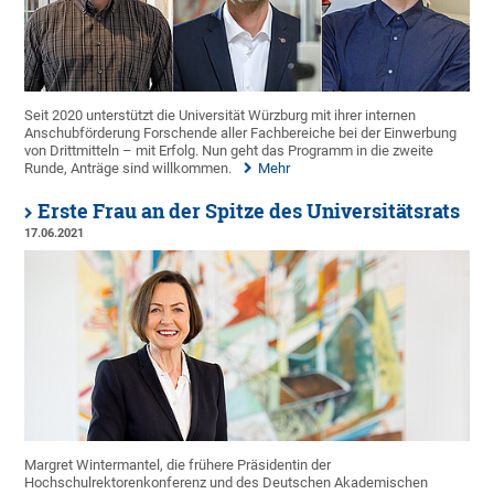
Seit 2020 unterstützt die Universität Würzburg mit ihrer internen
Anschubförderung Forschende aller Fachbereiche bei der Einwerbung
von Drittmitteln – mit Erfolg. Nun geht das Programm in die zweite
Runde, Anträge sind willkommen.
Mehr
Erste Frau an der Spitze des Universitätsrats
17.06.2021
Margret Wintermantel, die frühere Präsidentin der
Hochschulrektorenkonferenz und des Deutschen Akademischen