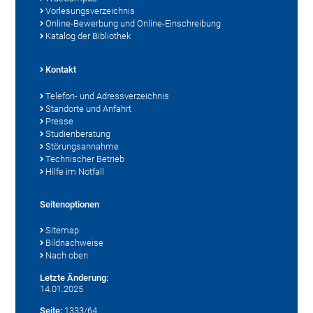
Vorlesungsverzeichnis
Online-Bewerbung und Online-Einschreibung
Katalog der Bibliothek
Kontakt
Telefon- und Adressverzeichnis
Standorte und Anfahrt
Presse
Studienberatung
Störungsannahme
Technischer Betrieb
Hilfe im Notfall
Seitenoptionen
Sitemap
Bildnachweise
Nach oben
Letzte Änderung:
14.01.2025
Seite:
1333/64