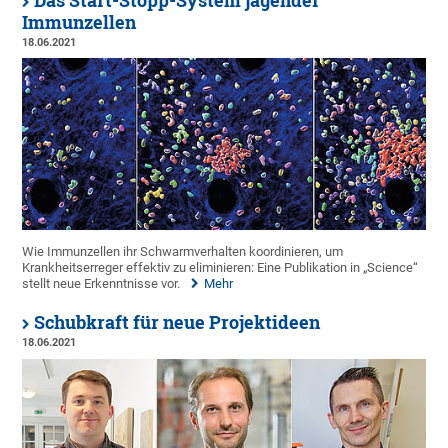
Das Start-Stopp-System jagender
Immunzellen
18.06.2021
Wie Immunzellen ihr Schwarmverhalten koordinieren, um
Krankheitserreger effektiv zu eliminieren: Eine Publikation in „Science“
stellt neue Erkenntnisse vor.
Mehr
Schubkraft für neue Projektideen
18.06.2021