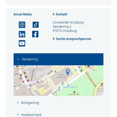
Social Media
Kontakt
Universität Würzburg
Sanderring 2
97070 Würzburg
Suche Ansprechperson
Sanderring
Röntgenring
Hubland Nord