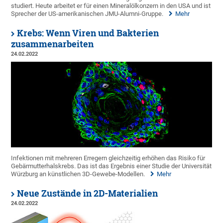
studiert. Heute arbeitet er für einen Mineralölkonzern in den USA und ist
Sprecher der US-amerikanischen JMU-Alumni-Gruppe.
Mehr
Krebs: Wenn Viren und Bakterien
zusammenarbeiten
24.02.2022
Infektionen mit mehreren Erregern gleichzeitig erhöhen das Risiko für
Gebärmutterhalskrebs. Das ist das Ergebnis einer Studie der Universität
Würzburg an künstlichen 3D-Gewebe-Modellen.
Mehr
Neue Zustände in 2D-Materialien
24.02.2022