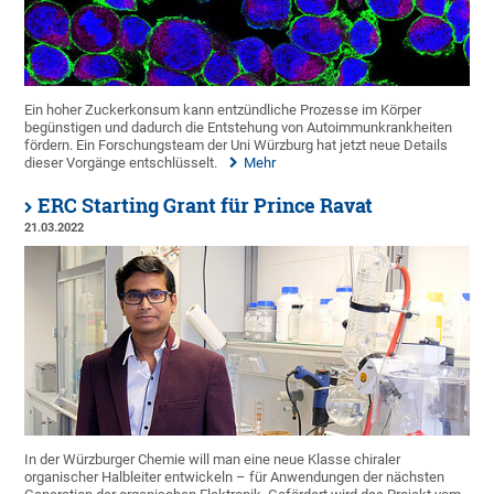
Ein hoher Zuckerkonsum kann entzündliche Prozesse im Körper
begünstigen und dadurch die Entstehung von Autoimmunkrankheiten
fördern. Ein Forschungsteam der Uni Würzburg hat jetzt neue Details
dieser Vorgänge entschlüsselt.
Mehr
ERC Starting Grant für Prince Ravat
21.03.2022
In der Würzburger Chemie will man eine neue Klasse chiraler
organischer Halbleiter entwickeln – für Anwendungen der nächsten