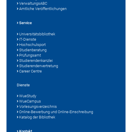
VerwaltungsABC
Amtliche Veröffentlichungen
Service
Universitätsbibliothek
IT-Dienste
Hochschulsport
Studienberatung
Prüfungsamt
Studierendenkanzlei
Studierendenvertretung
Career Centre
Dienste
WueStudy
WueCampus
Vorlesungsverzeichnis
Online-Bewerbung und Online-Einschreibung
Katalog der Bibliothek
Kontakt