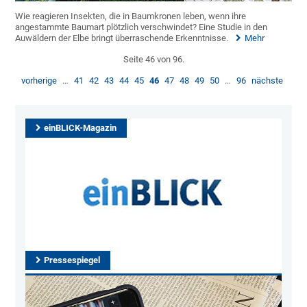
Wie reagieren Insekten, die in Baumkronen leben, wenn ihre
angestammte Baumart plötzlich verschwindet? Eine Studie in den
Auwäldern der Elbe bringt überraschende Erkenntnisse.
Mehr
Seite 46 von 96.
vorherige
…
41
42
43
44
45
46
47
48
49
50
…
96
nächste
einBLICK-Magazin
Pressespiegel