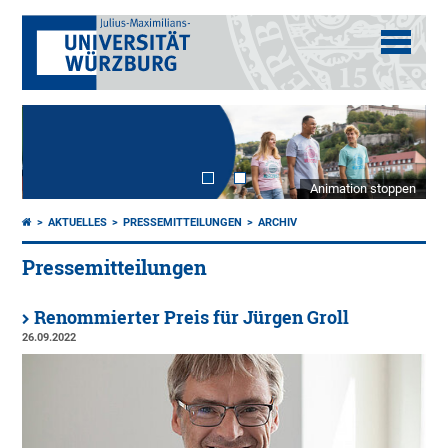
Animation stoppen
AKTUELLES
PRESSEMITTEILUNGEN
ARCHIV
Pressemitteilungen
Renommierter Preis für Jürgen Groll
26.09.2022