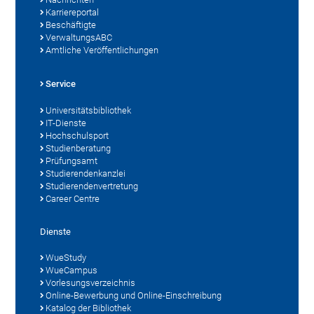
Karriereportal
Beschäftigte
VerwaltungsABC
Amtliche Veröffentlichungen
Service
Universitätsbibliothek
IT-Dienste
Hochschulsport
Studienberatung
Prüfungsamt
Studierendenkanzlei
Studierendenvertretung
Career Centre
Dienste
WueStudy
WueCampus
Vorlesungsverzeichnis
Online-Bewerbung und Online-Einschreibung
Katalog der Bibliothek