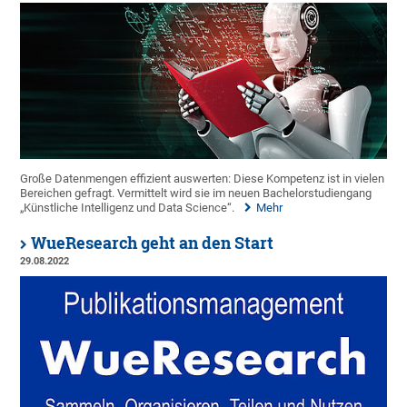
Große Datenmengen effizient auswerten: Diese Kompetenz ist in vielen
Bereichen gefragt. Vermittelt wird sie im neuen Bachelorstudiengang
„Künstliche Intelligenz und Data Science“.
Mehr
WueResearch geht an den Start
29.08.2022