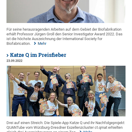
Für seine herausragenden Arbeiten auf dem Gebiet der Biofabrikation
erhält Professor Jürgen Groll den Senior Investigator Award 2022. Das
ist die höchste Auszeichnung der International Society for
Biofabrication.
Mehr
Katze Q im Preisfieber
23.09.2022
Drei auf einen Streich: Die Spiele-App Katze Q und ihr Nachfolgeprojekt
QUANTube vom Würzburg-Dresdner Exzellenzcluster ct.qmat erhielten