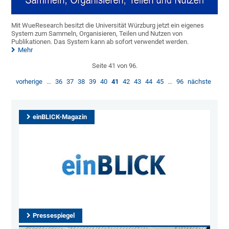
Mit WueResearch besitzt die Universität Würzburg jetzt ein eigenes
System zum Sammeln, Organisieren, Teilen und Nutzen von
Publikationen. Das System kann ab sofort verwendet werden.
Mehr
Seite 41 von 96.
vorherige
…
36
37
38
39
40
41
42
43
44
45
…
96
nächste
einBLICK-Magazin
Pressespiegel