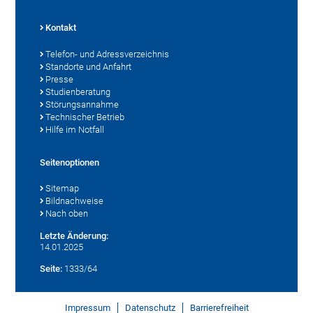
Kontakt
Telefon- und Adressverzeichnis
Standorte und Anfahrt
Presse
Studienberatung
Störungsannahme
Technischer Betrieb
Hilfe im Notfall
Seitenoptionen
Sitemap
Bildnachweise
Nach oben
Letzte Änderung:
14.01.2025
Seite:
1333/64
Impressum
Datenschutz
Barrierefreiheit