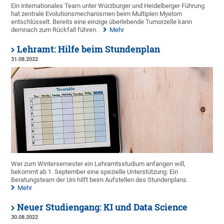
Ein internationales Team unter Würzburger und Heidelberger Führung
hat zentrale Evolutionsmechanismen beim Multiplen Myelom
entschlüsselt. Bereits eine einzige überlebende Tumorzelle kann
demnach zum Rückfall führen.
Mehr
Lehramt: Hilfe beim Stundenplan
31.08.2022
Wer zum Wintersemester ein Lehramtsstudium anfangen will,
bekommt ab 1. September eine spezielle Unterstützung: Ein
Beratungsteam der Uni hilft beim Aufstellen des Stundenplans.
Mehr
Neuer Studiengang: KI und Data Science
30.08.2022